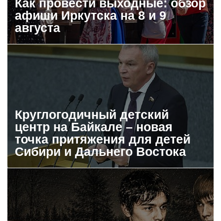
Как провести выходные: обзор
афиши Иркутска на 8 и 9
августа
Круглогодичный детский
центр на Байкале – новая
точка притяжения для детей
Сибири и Дальнего Востока