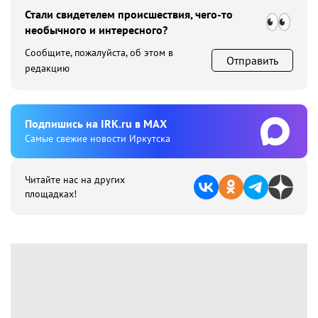
Стали свидетелем происшествия, чего-то
необычного и интересного?
Сообщите, пожалуйста, об этом в
Отправить
редакцию
Подпишиcь на IRK.ru в MAX
Cамые свежие новости Иркутска
Читайте нас на других
площадках!