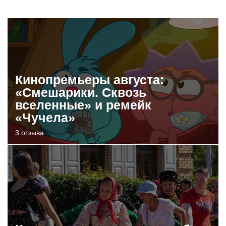
Кинопремьеры августа:
«Смешарики. Сквозь
вселенные» и ремейк
«Чучела»
3 отзыва