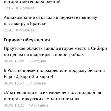
истории метеонаблюдений
22:02
2 отзыва
Авиакомпания отказала в перелете пьяному
пассажиру в Братске
21:46
4 отзыва
Горячие обсуждения
Иркутская область заняла второе место в Сибири
по ценам на квартиры в новостройках
05.08 12:09
83 отзыва
В России временно разрешили продажу бензина
Евро-2, Евро-3 и Евро-4
06.08 13:37
53 отзыва
«Мы ненавидим все человечество»: подробная
история иркутских «молоточников»
06.08 10:21
49 отзывов