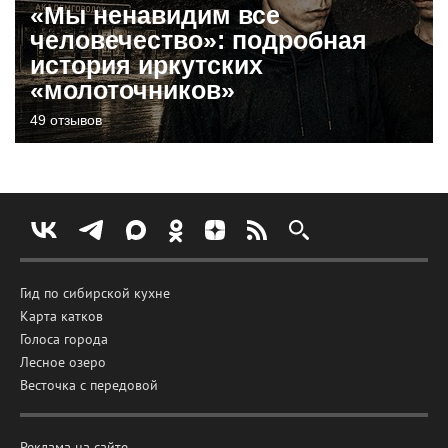
«Мы ненавидим все
человечество»: подробная
история иркутских
«молоточников»
49 отзывов
Гид по сибирской кухне
Карта катков
Голоса города
Лесное озеро
Весточка с передовой
Реклама на сайте