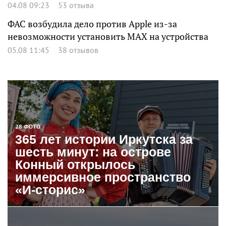
04.08 09:23
53 отзыва
ФАС возбудила дело против Apple из-за
невозможности установить MAX на устройства
05.08 11:45
38 отзывов
28 ФОТО
365 лет истории Иркутска за
шесть минут: на острове
Конный открылось
иммерсивное пространство
«И-сторис»