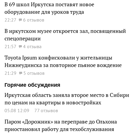
В 69 школ Иркутска поставят новое
оборудование для уроков труда
22:27
6 отзывов
В иркутском музее откроется зал, посвященный
спецоперации
21:57
4 отзыва
Toyota Ipsum конфисковали у жительницы
Нижнеудинска за повторное пьяное вождение
21:29
5 отзывов
Горячие обсуждения
Иркутская область заняла второе место в Сибири
по ценам на квартиры в новостройках
05.08 12:09
77 отзывов
Паром «Дорожник» на переправе до Ольхона
приостановил работу для техобслуживания