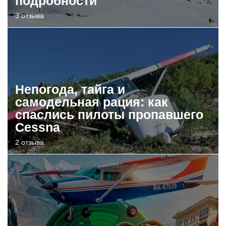
подробности
3 отзыва
Непогода, тайга и
самодельная рация: как
спаслись пилоты пропавшего
Cessna
2 отзыва