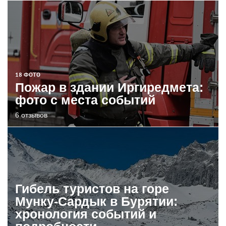
18 ФОТО
Пожар в здании Иргиредмета:
фото с места событий
6 отзывов
Гибель туристов на горе
Мунку-Сардык в Бурятии:
хронология событий и