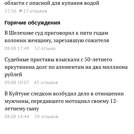
области с опасной для купания водой
15:56
17 отзывов
Горячие обсуждения
В Шелехове суд приговорил к пяти годам
колонии женщину, зарезавшую сожителя
08.08 17:49
52 отзыва
Судебные приставы взыскали с 50-летнего
иркутянина долг по алиментам на два миллиона
рублей
09.08 10:07
45 отзывов
В Куйтуне следком возбудил дело в отношении
мужчины, передавшего мотоцикл своему 12-
летнему сыну
08.08 14:44
39 отзывов