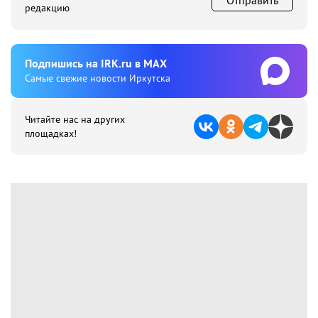
Отправить
редакцию
Подпишиcь на IRK.ru в MAX
Cамые свежие новости Иркутска
Читайте нас на других
площадках!