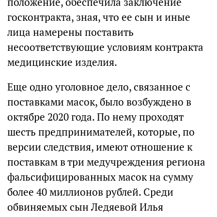
положение, обеспечила заключение
госконтракта, зная, что ее сын и иные
лица намерены поставить
несоответствующие условиям контракта
медицинские изделия.
Еще одно уголовное дело, связанное с
поставками масок, было возбуждено в
октябре 2020 года. По нему проходят
шесть предпринимателей, которые, по
версии следствия, имеют отношение к
поставкам в три медучреждения региона
фальсифицированных масок на сумму
более 40 миллионов рублей. Среди
обвиняемых сын Ледяевой Илья