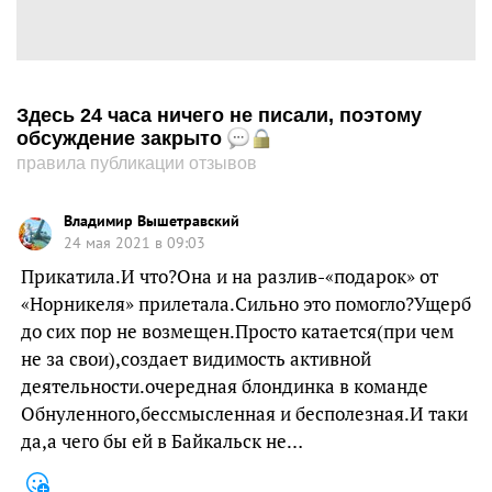
Здесь 24 часа ничего не писали, поэтому
обсуждение закрыто
правила публикации отзывов
Владимир Вышетравский
24 мая 2021 в 09:03
Прикатила.И что?Она и на разлив-«подарок» от
«Норникеля» прилетала.Сильно это помогло?Ущерб
до сих пор не возмещен.Просто катается(при чем
не за свои),создает видимость активной
деятельности.очередная блондинка в команде
Обнуленного,бессмысленная и бесполезная.И таки
да,а чего бы ей в Байкальск не…