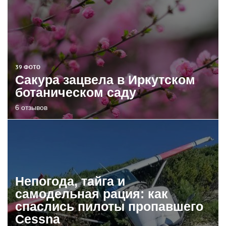
39 ФОТО
Сакура зацвела в Иркутском
ботаническом саду
6 отзывов
Непогода, тайга и
самодельная рация: как
спаслись пилоты пропавшего
Cessna