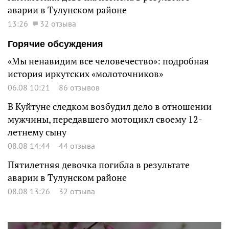
аварии в Тулунском районе
13:26
32 отзыва
Горячие обсуждения
«Мы ненавидим все человечество»: подробная
история иркутских «молоточников»
06.08 10:21
86 отзывов
В Куйтуне следком возбудил дело в отношении
мужчины, передавшего мотоцикл своему 12-
летнему сыну
08.08 14:44
44 отзыва
Пятилетняя девочка погибла в результате
аварии в Тулунском районе
08.08 13:26
32 отзыва