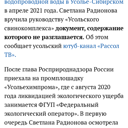
водопроводной воды в Усолье-Сибирском
в апреле 2021 года. Светлана Радионова
вручила руководству «Усольского
свинокомплекса»
документ, содержание
которого не разглашается.
Об этом
сообщает усольский
ютуб-канал «Рассол
ТВ».
После глава Росприроднадзора России
приехала на промплошадку
«Усольехимпрома», где с августа 2020
года ликвидацией экологического ущерба
занимается ФГУП «Федеральный
экологический оператор». В первую
очередь Светлана Радионова осмотрела