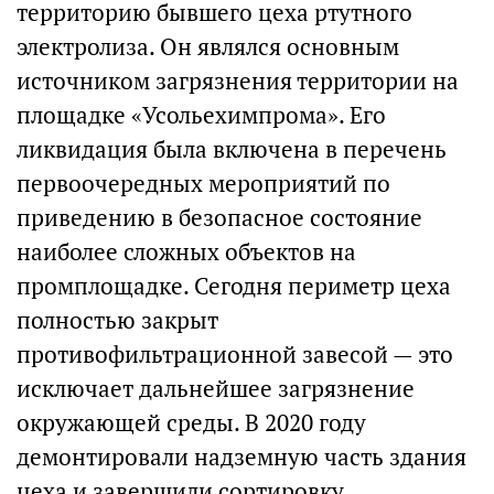
территорию бывшего цеха ртутного
электролиза. Он являлся основным
источником загрязнения территории на
площадке «Усольехимпрома». Его
ликвидация была включена в перечень
первоочередных мероприятий по
приведению в безопасное состояние
наиболее сложных объектов на
промплощадке. Сегодня периметр цеха
полностью закрыт
противофильтрационной завесой — это
исключает дальнейшее загрязнение
окружающей среды. В 2020 году
демонтировали надземную часть здания
цеха и завершили сортировку