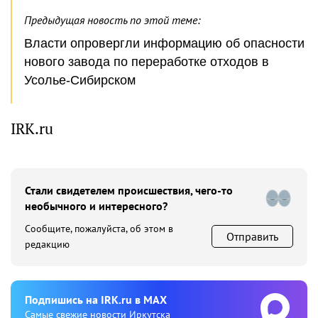
Предыдущая новость по этой теме:
Власти опровергли информацию об опасности
нового завода по переработке отходов в
Усолье-Сибирском
IRK.ru
Стали свидетелем происшествия, чего-то
необычного и интересного?
Сообщите, пожалуйста, об этом в
Отправить
редакцию
Подпишиcь на IRK.ru в MAX
Cамые свежие новости Иркутска