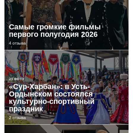
Самые громкие фильмы
первого полугодия 2026
4 отзыва
23 ФОТО
«Сур-Харбан»: в Усть-
Ордынском состоялся
культурно-спортивный
праздник
2 отзыва