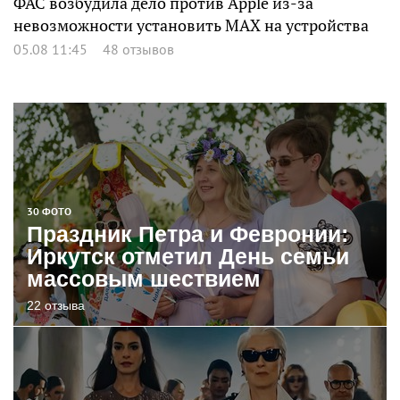
ФАС возбудила дело против Apple из-за
невозможности установить MAX на устройства
05.08 11:45
48 отзывов
30 ФОТО
Праздник Петра и Февронии:
Иркутск отметил День семьи
массовым шествием
22 отзыва