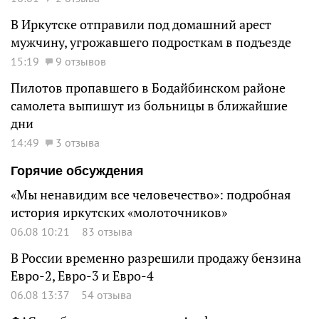
В Иркутске отправили под домашний арест
мужчину, угрожавшего подросткам в подъезде
15:19
9 отзывов
Пилотов пропавшего в Бодайбинском районе
самолета выпишут из больницы в ближайшие
дни
14:49
3 отзыва
Горячие обсуждения
«Мы ненавидим все человечество»: подробная
история иркутских «молоточников»
06.08 10:21
83 отзыва
В России временно разрешили продажу бензина
Евро-2, Евро-3 и Евро-4
06.08 13:37
54 отзыва