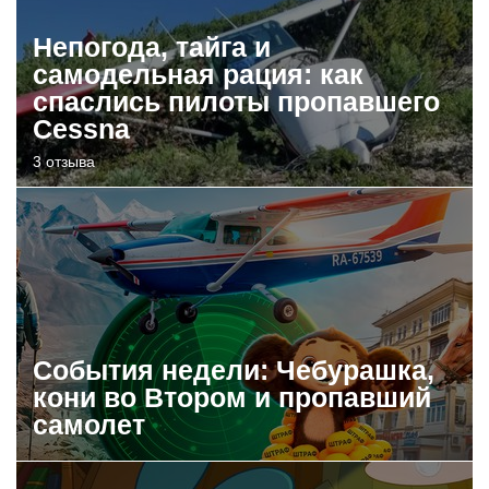
Непогода, тайга и
самодельная рация: как
спаслись пилоты пропавшего
Cessna
3 отзыва
События недели: Чебурашка,
кони во Втором и пропавший
самолет