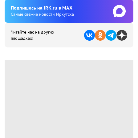
Подпишиcь на IRK.ru в MAX
Cамые свежие новости Иркутска
Читайте нас на других
площадках!