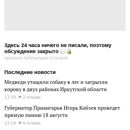
Здесь 24 часа ничего не писали, поэтому
обсуждение закрыто
правила публикации отзывов
Последние новости
Медведи утащили собаку в лес и загрызли
корову в двух районах Иркутской области
12:34
2 отзыва
Губернатор Приангарья Игорь Кобзев проведет
прямую линию 18 августа
12:14
4 отзыва