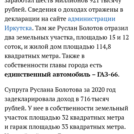
заработал шесть миллионов 921 тысячу
рублей. Сведения о доходах отражены в
декларации на сайте
администрации
Иркутска
. Там же Руслан Болотов отразил
два земельных участка, площадью 15 и 12
соток, и жилой дом площадью 114,8
квадратных метра. Также в
собственности главы города есть
единственный автомобиль – ГАЗ-66
.
Супруга Руслана Болотова за 2020 год
задекларировала доход в 716 тысяч
рублей. У нее в собственности земельный
участок площадью 32 квадратных метра
и гараж площадью 33 квадратных метра.