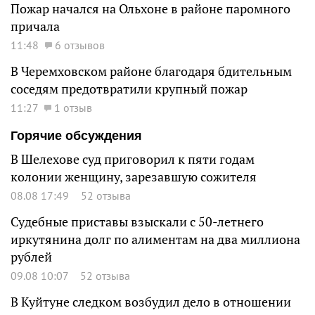
Пожар начался на Ольхоне в районе паромного
причала
11:48
6 отзывов
В Черемховском районе благодаря бдительным
соседям предотвратили крупный пожар
11:27
1 отзыв
Горячие обсуждения
В Шелехове суд приговорил к пяти годам
колонии женщину, зарезавшую сожителя
08.08 17:49
52 отзыва
Судебные приставы взыскали с 50-летнего
иркутянина долг по алиментам на два миллиона
рублей
09.08 10:07
52 отзыва
В Куйтуне следком возбудил дело в отношении