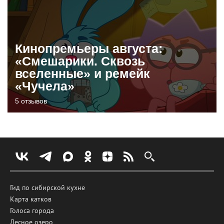
Кинопремьеры августа:
«Смешарики. Сквозь
вселенные» и ремейк
«Чучела»
5 отзывов
Гид по сибирской кухне
Карта катков
Голоса города
Лесное озеро