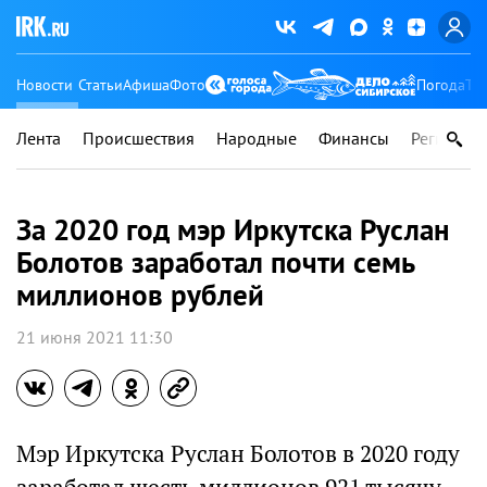
Новости
Статьи
Афиша
Фото
Погода
Ту
Лента
Происшествия
Народные
Финансы
Регионы
За 2020 год мэр Иркутска Руслан
Болотов заработал почти семь
миллионов рублей
21 июня 2021 11:30
Мэр Иркутска Руслан Болотов в 2020 году