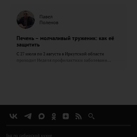
Павел
Поленов
Печень – молчаливый труженик: как её
защитить
С 27 июля по 2 августа в Иркутской области
проходит Неделя профилактики заболевани...
Гид по сибирской кухне