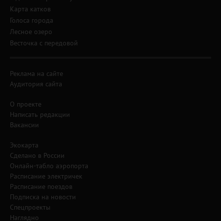
Карта катков
Голоса города
Лесное озеро
Весточка с передовой
Реклама на сайте
Аудитория сайта
О проекте
Написать редакции
Вакансии
Экокарта
Сделано в России
Онлайн-табло аэропорта
Расписание электричек
Расписание поездов
Подписка на новости
Спецпроекты
Наглядно