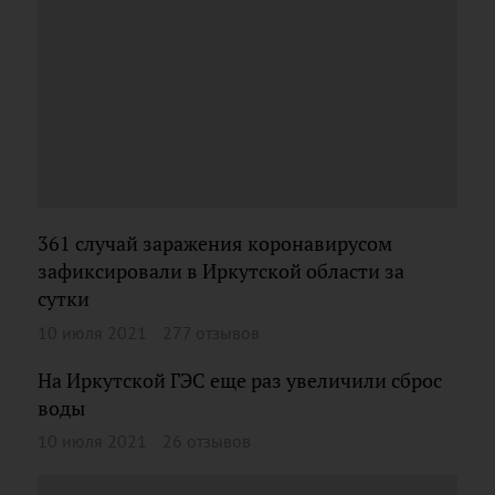
361 случай заражения коронавирусом
зафиксировали в Иркутской области за
сутки
10 июля 2021
277 отзывов
На Иркутской ГЭС еще раз увеличили сброс
воды
10 июля 2021
26 отзывов