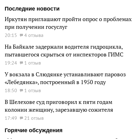
Последние новости
Иркутян приглашают пройти опрос о проблемах
при получении госуслуг
20:15
4 отзыва
На Байкале задержали водителя гидроцикла,
пытавшегося скрыться от инспекторов ГИМС
19:24
1 отзыв
У вокзала в Слюдянке устанавливают паровоз
«Лебедянка», построенный в 1950 году
18:50
1 отзыв
В Шелехове суд приговорил к пяти годам
колонии женщину, зарезавшую сожителя
17:49
21 отзыв
Горячие обсуждения