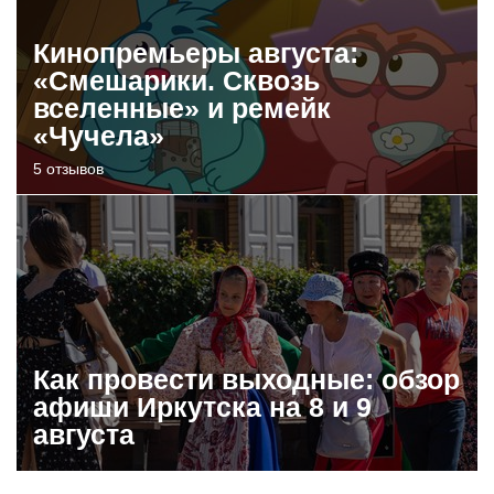
Кинопремьеры августа:
«Смешарики. Сквозь
вселенные» и ремейк
«Чучела»
5 отзывов
Как провести выходные: обзор
афиши Иркутска на 8 и 9
августа