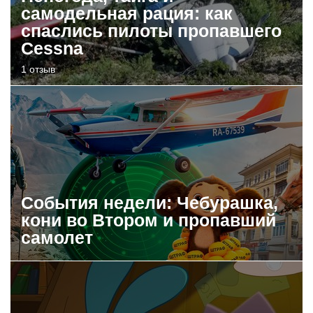
самодельная рация: как
спаслись пилоты пропавшего
Cessna
1 отзыв
События недели: Чебурашка,
кони во Втором и пропавший
самолет