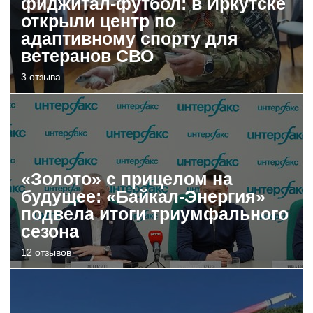
фиджитал-футбол: в Иркутске
открыли центр по
адаптивному спорту для
ветеранов СВО
3 отзыва
«Золото» с прицелом на
будущее: «Байкал-Энергия»
подвела итоги триумфального
сезона
12 отзывов