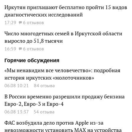
Иркутян приглашают бесплатно пройти 15 видов
диагностических исследований
17:29
6 отзывов
Число многодетных семей в Иркутской области
выросло до 51,8 тысячи
16:59
6 отзывов
Горячие обсуждения
«Мы ненавидим все человечество»: подробная
история иркутских «молоточников»
06.08 10:21
84 отзыва
В России временно разрешили продажу бензина
Евро-2, Евро-3 и Евро-4
06.08 13:37
54 отзыва
ФАС возбудила дело против Apple из-за
невозможности установить MAX на устройства