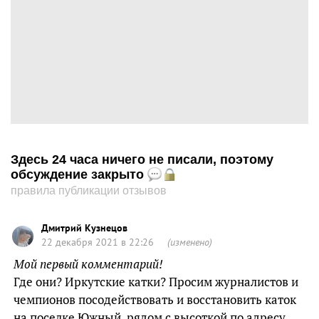
Здесь 24 часа ничего не писали, поэтому
обсуждение закрыто
правила публикации отзывов
Дмитрий Кузнецов
22 декабря 2021 в 22:26
(изменено)
Мой первый комментарий!
Где они? Иркутские катки? Просим журналистов и
чемпионов посодействовать и восстановить каток
на поселке Южный, рядом с высоткой по адресу