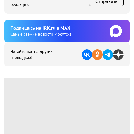
Отправить
редакцию
Подпишиcь на IRK.ru в MAX
Cамые свежие новости Иркутска
Читайте нас на других
площадках!