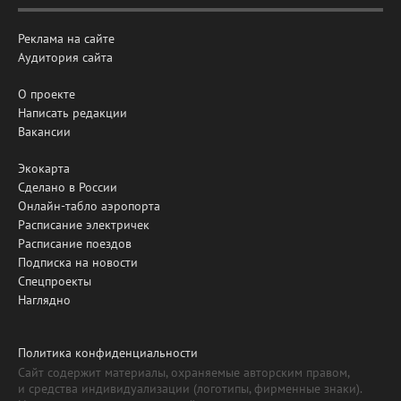
Реклама на сайте
Аудитория сайта
О проекте
Написать редакции
Вакансии
Экокарта
Сделано в России
Онлайн-табло аэропорта
Расписание электричек
Расписание поездов
Подписка на новости
Спецпроекты
Наглядно
Политика конфиденциальности
Сайт содержит материалы, охраняемые авторским правом,
и средства индивидуализации (логотипы, фирменные знаки).