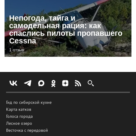
Непогода, тайга и
самодельная рация: как
спаслись пилоты пропавшего
Cessna
1 отзыв
Гид по сибирской кухне
Карта катков
Голоса города
Лесное озеро
Весточка с передовой