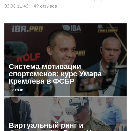
05.08 11:45
49 отзывов
Система мотивации
спортсменов: курс Умара
Кремлева в ФСБР
1 отзыв
Виртуальный ринг и