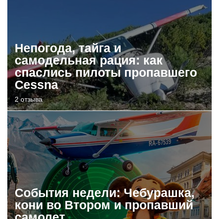
Непогода, тайга и
самодельная рация: как
спаслись пилоты пропавшего
Cessna
2 отзыва
События недели: Чебурашка,
кони во Втором и пропавший
самолет