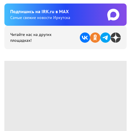
Подпишиcь на IRK.ru в MAX
Cамые свежие новости Иркутска
Читайте нас на других
площадках!