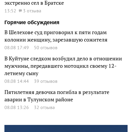
экстренно сел в Братске
13:52
3 отзыва
Горячие обсуждения
В Шелехове суд приговорил к пяти годам
колонии женщину, зарезавшую сожителя
08.08 17:49
50 отзывов
В Куйтуне следком возбудил дело в отношении
мужчины, передавшего мотоцикл своему 12-
летнему сыну
08.08 14:44
39 отзывов
Пятилетняя девочка погибла в результате
аварии в Тулунском районе
08.08 13:26
32 отзыва