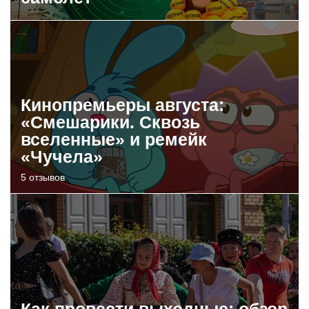
Кинопремьеры августа:
«Смешарики. Сквозь
вселенные» и ремейк
«Чучела»
5 отзывов
Как провести выходные: обзор