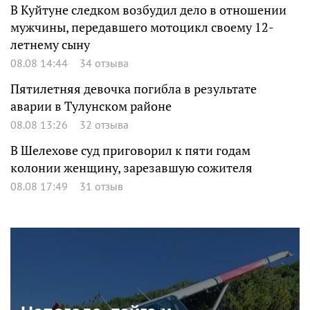
В Куйтуне следком возбудил дело в отношении
мужчины, передавшего мотоцикл своему 12-
летнему сыну
08.08 14:44
34 отзыва
Пятилетняя девочка погибла в результате
аварии в Тулунском районе
08.08 13:26
32 отзыва
В Шелехове суд приговорил к пяти годам
колонии женщину, зарезавшую сожителя
08.08 17:49
31 отзыв