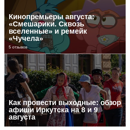
Кинопремьеры августа:
«Смешарики. Сквозь
вселенные» и ремейк
«Чучела»
5 отзывов
Как провести выходные: обзор
афиши Иркутска на 8 и 9
августа