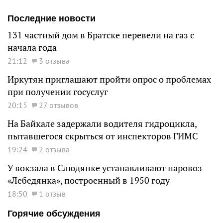
Последние новости
131 частный дом в Братске перевели на газ с
начала года
21:12
3 отзыва
Иркутян приглашают пройти опрос о проблемах
при получении госуслуг
20:15
27 отзывов
На Байкале задержали водителя гидроцикла,
пытавшегося скрыться от инспекторов ГИМС
19:24
2 отзыва
У вокзала в Слюдянке устанавливают паровоз
«Лебедянка», построенный в 1950 году
18:50
1 отзыв
Горячие обсуждения