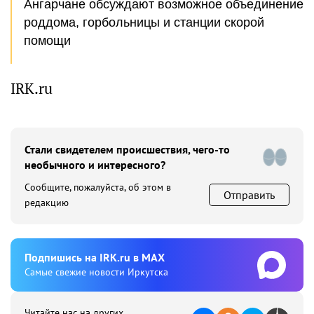
Ангарчане обсуждают возможное объединение
роддома, горбольницы и станции скорой
помощи
IRK.ru
Стали свидетелем происшествия, чего-то
необычного и интересного?
Сообщите, пожалуйста, об этом в
Отправить
редакцию
Подпишиcь на IRK.ru в MAX
Cамые свежие новости Иркутска
Читайте нас на других