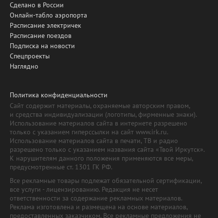
Сделано в России
Онлайн-табло аэропорта
Расписание электричек
Расписание поездов
Подписка на новости
Спецпроекты
Наглядно
Политика конфиденциальности
Сайт содержит материалы, охраняемые авторским правом,
и средства индивидуализации (логотипы, фирменные знаки).
Использование материалов сайта в интернете разрешено
только с указанием гиперссылки на сайт www.irk.ru.
Использование материалов сайта в печати, ТВ и радио
разрешено только с указанием названия сайта «Твой Иркутск».
К нарушителям данного положения применяются все меры,
предусмотренные ст. 1301 ГК РФ.
Все рекламные товары подлежат обязательной сертификации,
все услуги - лицензированию. Редакция не несет
ответственности за содержание рекламных материалов.
Реклама изготовлена и размещена на основе материалов,
предоставленных заказчиком. Все рекламные предложения не