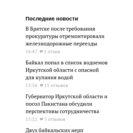
Последние новости
В Братске после требования
прокуратуры отремонтировали
железнодорожные переезды
16:47
1 отзыв
Байкал попал в список водоемов
Иркутской области с опасной
для купания водой
15:56
11 отзывов
Губернатор Иркутской области и
посол Пакистана обсудили
перспективы сотрудничества
15:11
5 отзывов
Двух байкальских нерп