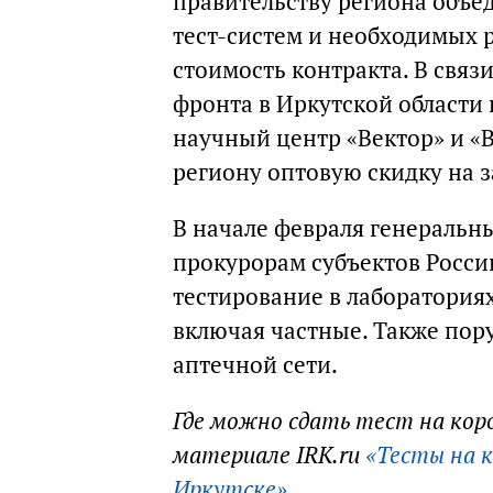
правительству региона объед
тест-систем и необходимых 
стоимость контракта. В связ
фронта в Иркутской области
научный центр «Вектор» и «В
региону оптовую скидку на з
В начале февраля генеральн
прокурорам субъектов Росси
тестирование в лаборатория
включая частные. Также пор
аптечной сети.
Где можно сдать тест на кор
материале IRK.ru
«Тесты на к
Иркутске»
.