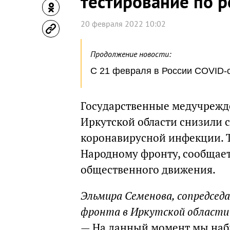
тестирование по 
20 февраля 2022 10:02
Продолжение новости:
С 21 февраля в России COVID-с
Государственные медучрежд
Иркутской области снизили 
коронавирусной инфекции. Т
Народному фронту, сообщает
общественного движения.
Эльмира Семенова, сопредсед
фронта в Иркутской области
— На данный момент мы набл