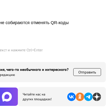
 не собираются отменять QR-коды
текст и нажмите
Ctrl
+
Enter
ия, чего-то необычного и интересного?
Отправить
 редакцию
Читайте нас на
других площадках!