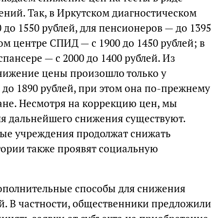
ний. Так, в Иркутском диагностическом
 до 1550 рублей, для пенсионеров — до 1395
ом центре СПИД — с 1900 до 1450 рублей; в
ансере — с 2000 до 1400 рублей. Из
нижение цены произошло только у
 до 1890 рублей, при этом она по-прежнему
ане. Несмотря на коррекцию цен, мы
ля дальнейшего снижения существуют.
ные учреждения продолжат снижать
тории также проявят социальную
дополнительные способы для снижения
. В частности, общественники предложили