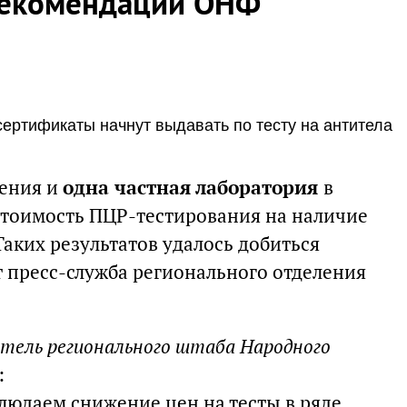
рекомендации ОНФ
ертификаты начнут выдавать по тесту на антитела
ения и
одна частная лаборатория
в
стоимость ПЦР-тестирования на наличие
аких результатов удалось добиться
 пресс-служба регионального отделения
атель регионального штаба Народного
:
юдаем снижение цен на тесты в ряде