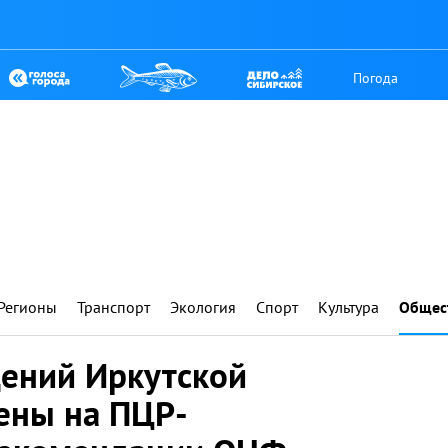
Погода
Регионы
Транспорт
Экология
Спорт
Культура
Общес
ений Иркутской
ены на ПЦР-