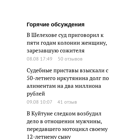
Горячие обсуждения
В Шелехове суд приговорил к
пяти годам колонии женщину,
зарезавшую сожителя
08.08 17:49
50 отзывов
Судебные приставы взыскали с
50-летнего иркутянина долг по
алиментам на два миллиона
рублей
09.08 10:07
41 отзыв
В Куйтуне следком возбудил
дело в отношении мужчины,
передавшего мотоцикл своему
12-летнему сыну