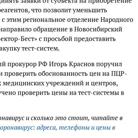
инять заявки от субъекта на приобретение
реагентов, что позволит уменьшить
и с этим региональное отделение Народного
 направило обращение в Новосибирский
ектор-Бест» с просьбой предоставить
акупку тест-систем.
ый прокурор РФ Игорь Краснов поручил
и проверить обоснованность цен на ПЦР-
х медицинских учреждений и центров,
учено проверить цены на тест-системы в
онавирус и сколько это стоит, читайте в
оронавирус: адреса, телефоны и цены в