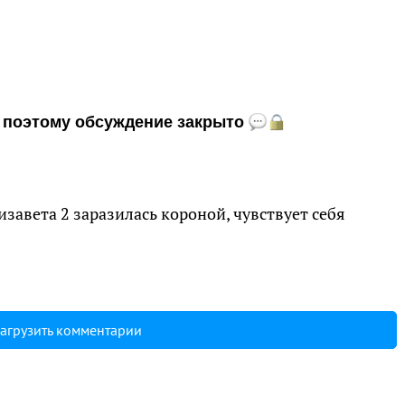
и, поэтому обсуждение закрыто
изавета 2 заразилась короной, чувствует себя
агрузить комментарии