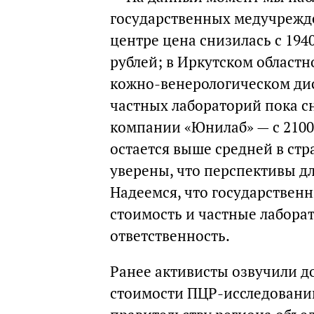
государственных медучрежде
центре цена снизилась с 1940
рублей; в Иркутском областн
кожно-венерологическом дисп
частных лабораторий пока с
компании «Юнилаб» — с 2100
остается выше средней в стр
уверены, что перспективы д
Надеемся, что государствен
стоимость и частные лабора
ответственность.
Ранее активисты озвучили 
стоимости ПЦР-исследований