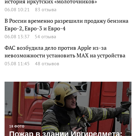
история иркутских «молоточников»
06.08 10:21
83 отзыва
В России временно разрешили продажу бензина
Евро-2, Евро-3 и Евро-4
06.08 13:37
54 отзыва
ФАС возбудила дело против Apple из-за
невозможности установить MAX на устройства
05.08 11:45
48 отзывов
18 ФОТО
Пожар в здании Иргиредмета: