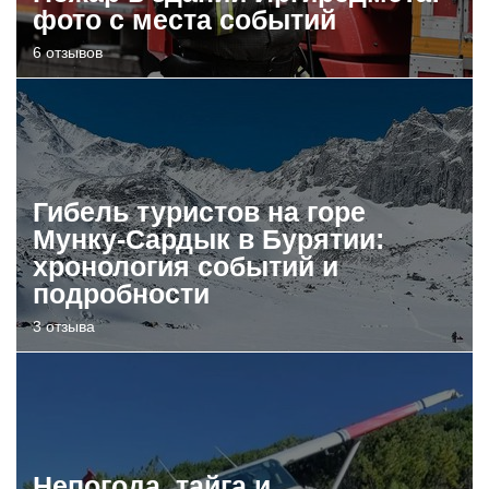
фото с места событий
6 отзывов
Гибель туристов на горе
Мунку-Сардык в Бурятии:
хронология событий и
подробности
3 отзыва
Непогода, тайга и