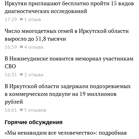
Иркутян приглашают бесплатно пройти 15 видов
диагностических исследований
17:29
1 отзыв
Число многодетных семей в Иркутской области
выросло до 51,8 тысячи
16:59
4 отзыва
В Нижнеудинске появится мемориал участникам
СВО
16:31
2 отзыва
В Иркутской области задержали подозреваемых
в коммерческом подкупе на 19 миллионов
рублей
16:01
5 отзывов
Горячие обсуждения
«Мы ненавидим все человечество»: подробная