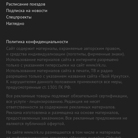
Расписание поездов
Подписка на новости
Спецпроекты
Наглядно
Политика конфиденциальности
Сайт содержит материалы, охраняемые авторским правом,
и средства индивидуализации (логотипы, фирменные знаки).
Использование материалов сайта в интернете разрешено
только с указанием гиперссылки на сайт www.irk.ru.
Использование материалов сайта в печати, ТВ и радио
разрешено только с указанием названия сайта «Твой Иркутск».
К нарушителям данного положения применяются все меры,
предусмотренные ст. 1301 ГК РФ.
Все рекламные товары подлежат обязательной сертификации,
все услуги - лицензированию. Редакция не несет
ответственности за содержание рекламных материалов.
Реклама изготовлена и размещена на основе материалов,
предоставленных заказчиком. Все рекламные предложения не
являются публичной офертой.
На сайте www.irk.ru размещаются в том числе и материалы
от информационного агентства «Иркутск онлайн» ("Irkutsk