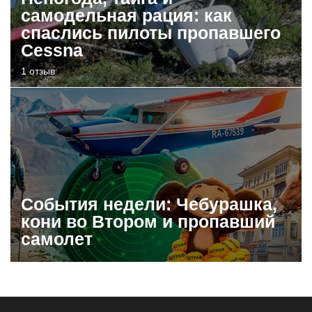
самодельная рация: как
спаслись пилоты пропавшего
Cessna
1 отзыв
События недели: Чебурашка,
кони во Втором и пропавший
самолет