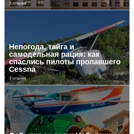
3 отзыва
Непогода, тайга и
самодельная рация: как
спаслись пилоты пропавшего
Cessna
3 отзыва