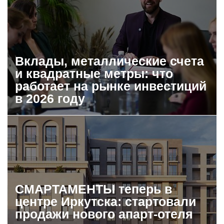
Вклады, металлические счета
и квадратные метры: что
работает на рынке инвестиций
в 2026 году
СМАРТАМЕНТЫ теперь в
центре Иркутска: стартовали
продажи нового апарт-отеля