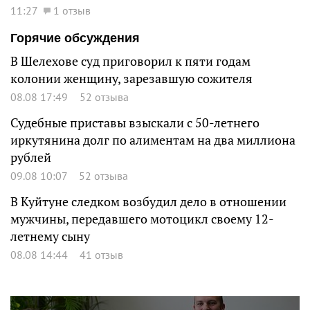
11:27
1 отзыв
Горячие обсуждения
В Шелехове суд приговорил к пяти годам
колонии женщину, зарезавшую сожителя
08.08 17:49
52 отзыва
Судебные приставы взыскали с 50-летнего
иркутянина долг по алиментам на два миллиона
рублей
09.08 10:07
52 отзыва
В Куйтуне следком возбудил дело в отношении
мужчины, передавшего мотоцикл своему 12-
летнему сыну
08.08 14:44
41 отзыв