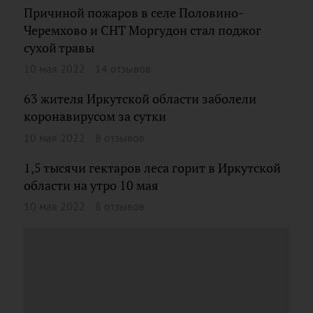
Причиной пожаров в селе Половино-
Черемхово и СНТ Моргудон стал поджог
сухой травы
10 мая 2022
14 отзывов
63 жителя Иркутской области заболели
коронавирусом за сутки
10 мая 2022
8 отзывов
1,5 тысячи гектаров леса горит в Иркутской
области на утро 10 мая
10 мая 2022
8 отзывов