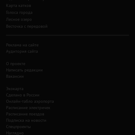
Карта катков
Голоса города
Лесное озеро
Весточка с передовой
Реклама на сайте
Аудитория сайта
О проекте
Написать редакции
Вакансии
Экокарта
Сделано в России
Онлайн-табло аэропорта
Расписание электричек
Расписание поездов
Подписка на новости
Спецпроекты
Наглядно