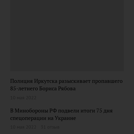
Полиция Иркутска разыскивает пропавшего
85-летнего Бориса Рябова
10 мая 2022
В Минобороны РФ подвели итоги 75 дня
спецоперации на Украине
10 мая 2022
31 отзыв