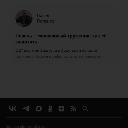
Павел
Поленов
Печень – молчаливый труженик: как её
защитить
С 27 июля по 2 августа в Иркутской области
проходит Неделя профилактики заболевани...
Гид по сибирской кухне