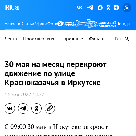
Новости
Статьи
Афиша
Фото
Погода
Ту
Лента
Происшествия
Народные
Финансы
Регионы
30 мая на месяц перекроют
движение по улице
Красноказачья в Иркутске
13 мая 2022 18:27
С 09:00 30 мая в Иркутске закроют