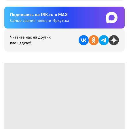
Подпишиcь на IRK.ru в MAX
Cамые свежие новости Иркутска
Читайте нас на других
площадках!