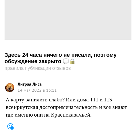
Здесь 24 часа ничего не писали, поэтому
обсуждение закрыто
правила публикации отзывов
Хитрая Лиса
14 мая 2022 в 13:11
А карту запилить слабо? Или дома 111 и 113
всеиркутская достопримечательность и все знают
где именно они на Красноказачьей.