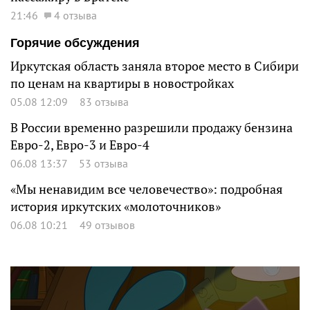
21:46
4 отзыва
Горячие обсуждения
Иркутская область заняла второе место в Сибири
по ценам на квартиры в новостройках
05.08 12:09
83 отзыва
В России временно разрешили продажу бензина
Евро-2, Евро-3 и Евро-4
06.08 13:37
53 отзыва
«Мы ненавидим все человечество»: подробная
история иркутских «молоточников»
06.08 10:21
49 отзывов