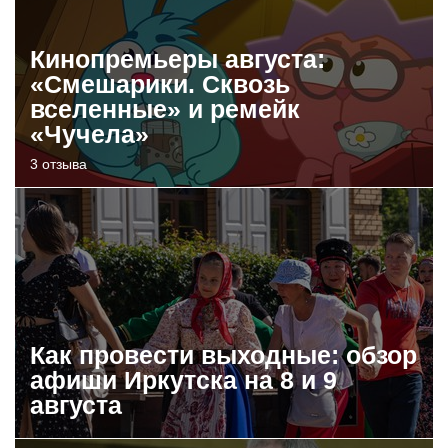
Кинопремьеры августа:
«Смешарики. Сквозь
вселенные» и ремейк
«Чучела»
3 отзыва
Как провести выходные: обзор
афиши Иркутска на 8 и 9
августа