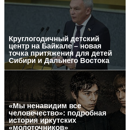
Круглогодичный детский
центр на Байкале – новая
точка притяжения для детей
Сибири и Дальнего Востока
«Мы ненавидим все
человечество»: подробная
история иркутских
«молоточников»