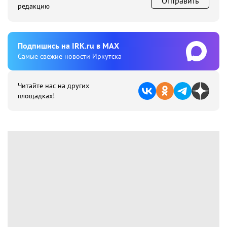
Отправить
редакцию
Подпишиcь на IRK.ru в MAX
Cамые свежие новости Иркутска
Читайте нас на других
площадках!