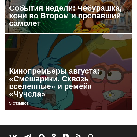
События недели: Чебурашка,
кони во Втором и пропавший
самолет
Кинопремьеры августа:
«Смешарики. Сквозь
вселенные» и ремейк
«Чучела»
5 отзывов