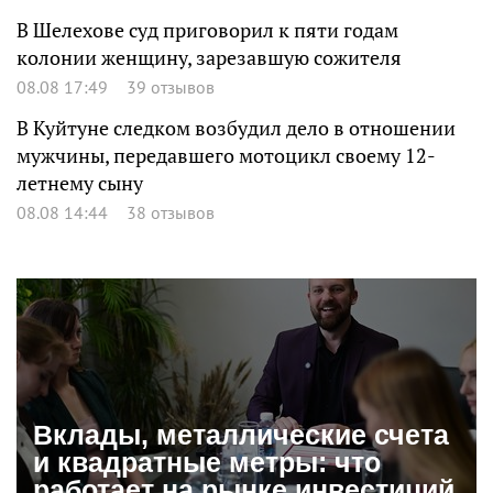
В Шелехове суд приговорил к пяти годам
колонии женщину, зарезавшую сожителя
08.08 17:49
39 отзывов
В Куйтуне следком возбудил дело в отношении
мужчины, передавшего мотоцикл своему 12-
летнему сыну
08.08 14:44
38 отзывов
Вклады, металлические счета
и квадратные метры: что
работает на рынке инвестиций