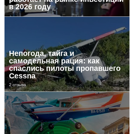
в 2026 году
Непогода, тайга и
самодельная рация: как
спаслись пилоты пропавшего
Cessna
2 отзыва