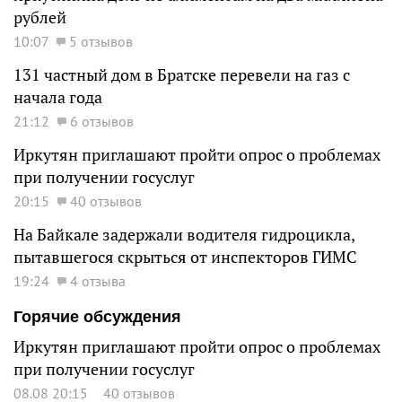
рублей
10:07
5 отзывов
131 частный дом в Братске перевели на газ с
начала года
21:12
6 отзывов
Иркутян приглашают пройти опрос о проблемах
при получении госуслуг
20:15
40 отзывов
На Байкале задержали водителя гидроцикла,
пытавшегося скрыться от инспекторов ГИМС
19:24
4 отзыва
Горячие обсуждения
Иркутян приглашают пройти опрос о проблемах
при получении госуслуг
08.08 20:15
40 отзывов