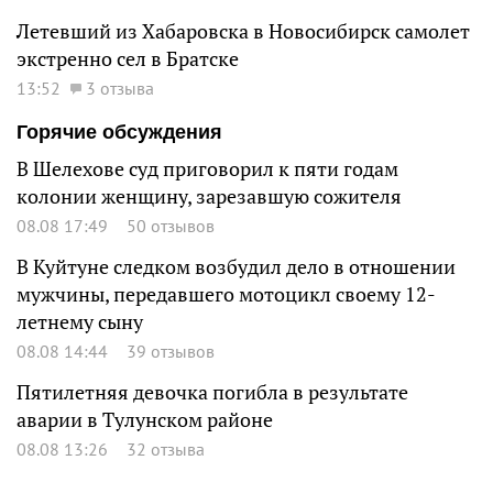
Летевший из Хабаровска в Новосибирск самолет
экстренно сел в Братске
13:52
3 отзыва
Горячие обсуждения
В Шелехове суд приговорил к пяти годам
колонии женщину, зарезавшую сожителя
08.08 17:49
50 отзывов
В Куйтуне следком возбудил дело в отношении
мужчины, передавшего мотоцикл своему 12-
летнему сыну
08.08 14:44
39 отзывов
Пятилетняя девочка погибла в результате
аварии в Тулунском районе
08.08 13:26
32 отзыва