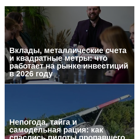
Вклады, металлические счета
и квадратные метры: что
работает на рынке инвестиций
в 2026 году
Непогода, тайга и
самодельная рация: как
спаслись пилоты пропавшего