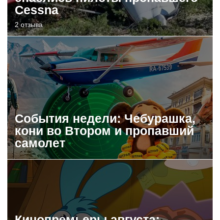
Cessna
2 отзыва
События недели: Чебурашка,
кони во Втором и пропавший
самолет
Кинопремьеры августа: