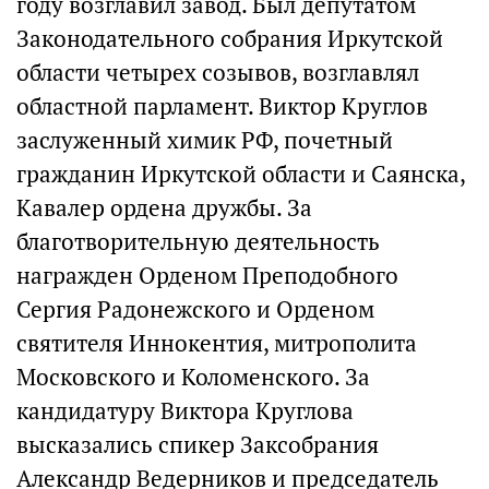
году возглавил завод. Был депутатом
Законодательного собрания Иркутской
области четырех созывов, возглавлял
областной парламент. Виктор Круглов
заслуженный химик РФ, почетный
гражданин Иркутской области и Саянска,
Кавалер ордена дружбы. За
благотворительную деятельность
награжден Орденом Преподобного
Сергия Радонежского и Орденом
святителя Иннокентия, митрополита
Московского и Коломенского. За
кандидатуру Виктора Круглова
высказались спикер Заксобрания
Александр Ведерников и председатель