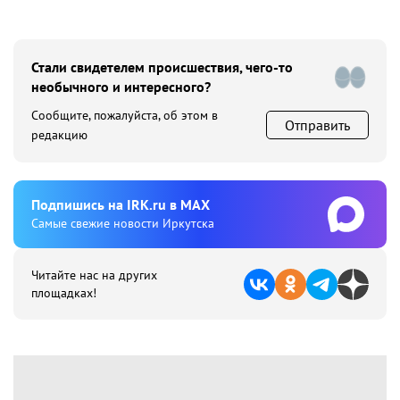
Стали свидетелем происшествия, чего-то
необычного и интересного?
Сообщите, пожалуйста, об этом в
Отправить
редакцию
Подпишиcь на IRK.ru в MAX
Cамые свежие новости Иркутска
Читайте нас на других
площадках!