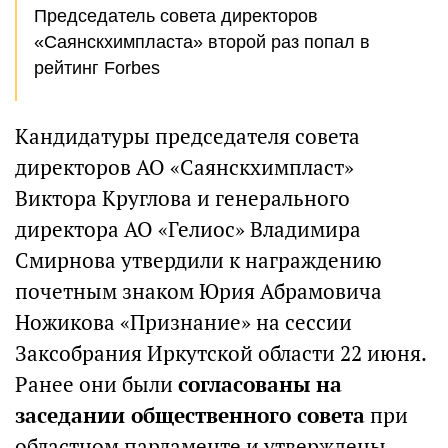
Председатель совета директоров
«Саянскхимпласта» второй раз попал в
рейтинг Forbes
Кандидатуры председателя совета
директоров АО «Саянскхимпласт»
Виктора Круглова и генерального
директора АО «Гелиос» Владимира
Смирнова утвердили к награждению
почетным знаком Юрия Абрамовича
Ножикова «Признание» на сессии
Заксобрания Иркутской области 22 июня.
Ранее они были
согласованы на
заседании общественного совета
при
областном парламенте и утверждены