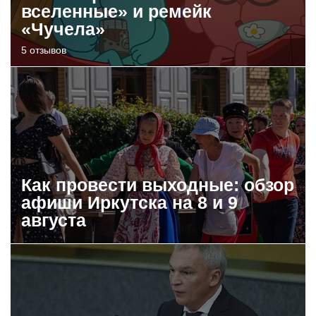
вселенные» и ремейк
«Чучела»
5 отзывов
Как провести выходные: обзор
афиши Иркутска на 8 и 9
августа