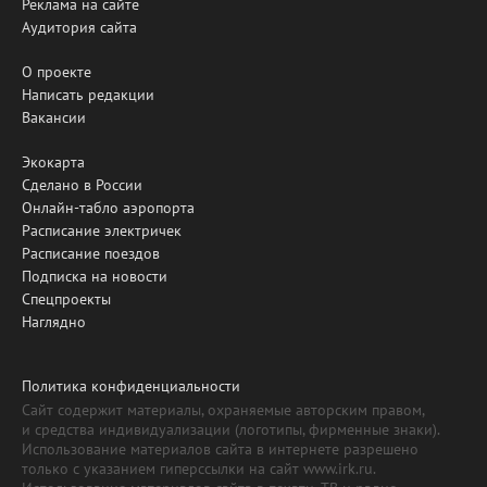
Реклама на сайте
Аудитория сайта
О проекте
Написать редакции
Вакансии
Экокарта
Сделано в России
Онлайн-табло аэропорта
Расписание электричек
Расписание поездов
Подписка на новости
Спецпроекты
Наглядно
Политика конфиденциальности
Сайт содержит материалы, охраняемые авторским правом,
и средства индивидуализации (логотипы, фирменные знаки).
Использование материалов сайта в интернете разрешено
только с указанием гиперссылки на сайт www.irk.ru.