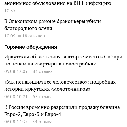
анонимное обследование на ВИЧ-инфекцию
10:35
В Ольхонском районе браконьеры убили
благородного оленя
10:09
18 отзывов
Горячие обсуждения
Иркутская область заняла второе место в Сибири
по ценам на квартиры в новостройках
05.08 12:09
83 отзыва
«Мы ненавидим все человечество»: подробная
история иркутских «молоточников»
06.08 10:21
63 отзыва
В России временно разрешили продажу бензина
Евро-2, Евро-3 и Евро-4
06.08 13:37
54 отзыва