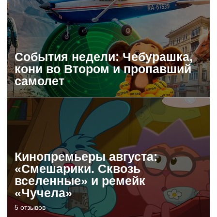
События недели: Чебурашка,
кони во Втором и пропавший
самолет
Кинопремьеры августа:
«Смешарики. Сквозь
вселенные» и ремейк
«Чучела»
5 отзывов