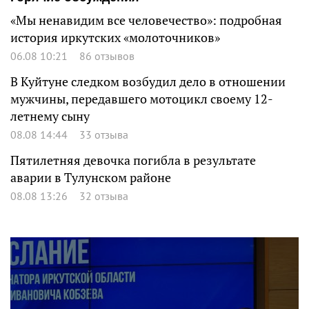
«Мы ненавидим все человечество»: подробная
история иркутских «молоточников»
06.08 10:21
86 отзывов
В Куйтуне следком возбудил дело в отношении
мужчины, передавшего мотоцикл своему 12-
летнему сыну
08.08 14:44
33 отзыва
Пятилетняя девочка погибла в результате
аварии в Тулунском районе
08.08 13:26
32 отзыва