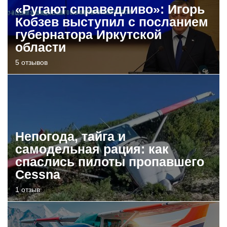
«Ругают справедливо»: Игорь
Кобзев выступил с посланием
губернатора Иркутской
области
5 отзывов
Непогода, тайга и
самодельная рация: как
спаслись пилоты пропавшего
Cessna
1 отзыв