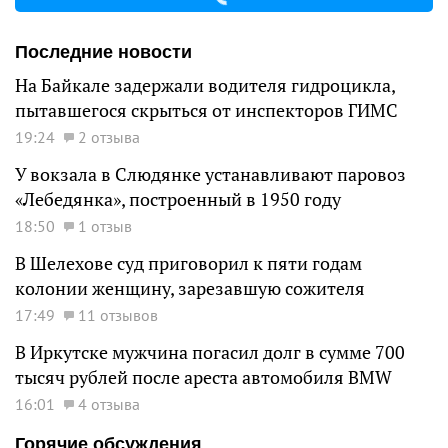
Последние новости
На Байкале задержали водителя гидроцикла,
пытавшегося скрыться от инспекторов ГИМС
19:24
2 отзыва
У вокзала в Слюдянке устанавливают паровоз
«Лебедянка», построенный в 1950 году
18:50
1 отзыв
В Шелехове суд приговорил к пяти годам
колонии женщину, зарезавшую сожителя
17:49
11 отзывов
В Иркутске мужчина погасил долг в сумме 700
тысяч рублей после ареста автомобиля BMW
16:01
4 отзыва
Горячие обсуждения