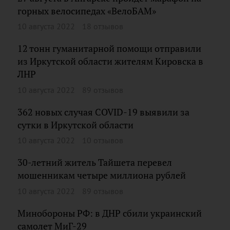
горных велосипедах «ВелоБАМ»
10 августа 2022
18 отзывов
12 тонн гуманитарной помощи отправили
из Иркутской области жителям Кировска в
ЛНР
10 августа 2022
89 отзывов
362 новых случая COVID-19 выявили за
сутки в Иркутской области
10 августа 2022
10 отзывов
30-летний житель Тайшета перевел
мошенникам четыре миллиона рублей
10 августа 2022
89 отзывов
Минобороны РФ: в ДНР сбили украинский
самолет МиГ-29