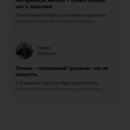
Материнское молоко – самый первый
шаг к здоровью
С 3 по 9 августа в Иркутской области проходит
Неделя популяризации грудного вскарм...
Павел
Поленов
Печень – молчаливый труженик: как её
защитить
С 27 июля по 2 августа в Иркутской области
проходит Неделя профилактики заболевани...