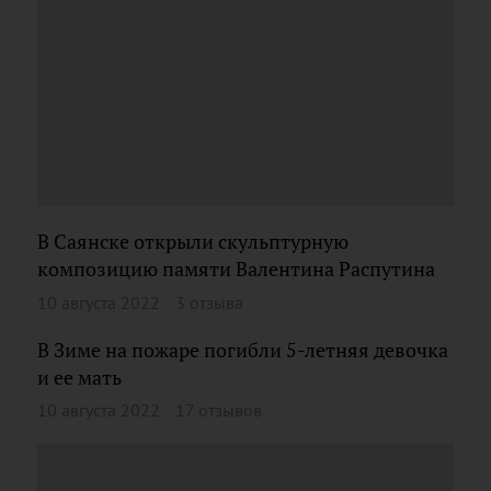
В Саянске открыли скульптурную
композицию памяти Валентина Распутина
10 августа 2022
3 отзыва
В Зиме на пожаре погибли 5-летняя девочка
и ее мать
10 августа 2022
17 отзывов