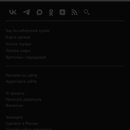
Гид по сибирской кухне
Карта катков
Голоса города
Лесное озеро
Весточка с передовой
Реклама на сайте
Аудитория сайта
О проекте
Написать редакции
Вакансии
Экокарта
Сделано в России
Онлайн-табло аэропорта