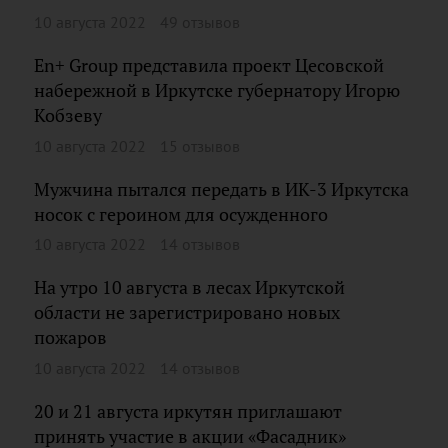
10 августа 2022
49 отзывов
En+ Group представила проект Цесовской
набережной в Иркутске губернатору Игорю
Кобзеву
10 августа 2022
15 отзывов
Мужчина пытался передать в ИК-3 Иркутска
носок с героином для осужденного
10 августа 2022
14 отзывов
На утро 10 августа в лесах Иркутской
области не зарегистрировано новых
пожаров
10 августа 2022
14 отзывов
20 и 21 августа иркутян приглашают
принять участие в акции «Фасадник»