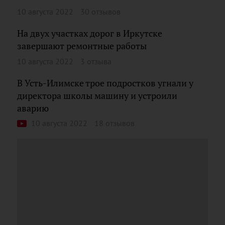
10 августа 2022
30 отзывов
На двух участках дорог в Иркутске
завершают ремонтные работы
10 августа 2022
3 отзыва
В Усть-Илимске трое подростков угнали у
директора школы машину и устроили
аварию
10 августа 2022
18 отзывов