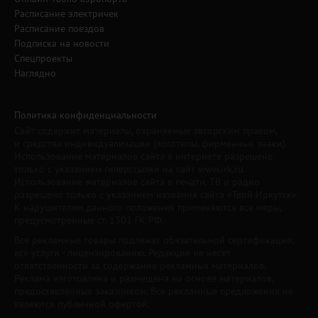
Расписание электричек
Расписание поездов
Подписка на новости
Спецпроекты
Наглядно
Политика конфиденциальности
Сайт содержит материалы, охраняемые авторским правом,
и средства индивидуализации (логотипы, фирменные знаки).
Использование материалов сайта в интернете разрешено
только с указанием гиперссылки на сайт www.irk.ru.
Использование материалов сайта в печати, ТВ и радио
разрешено только с указанием названия сайта «Твой Иркутск».
К нарушителям данного положения применяются все меры,
предусмотренные ст. 1301 ГК РФ.
Все рекламные товары подлежат обязательной сертификации,
все услуги - лицензированию. Редакция не несет
ответственности за содержание рекламных материалов.
Реклама изготовлена и размещена на основе материалов,
предоставленных заказчиком. Все рекламные предложения не
являются публичной офертой.