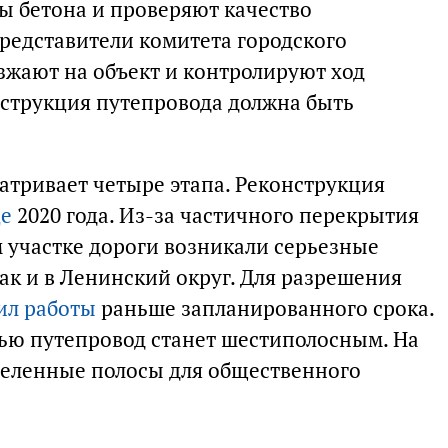
 бетона и проверяют качество
редставители комитета городского
зжают на объект и контролируют ход
нструкция путепровода должна быть
атривает четыре этапа. Реконструкция
це
2020 года. Из-за частичного перекрытия
 участке дороги возникали серьезные
так и в Ленинский округ. Для разрешения
ил работы
раньше запланированного срока.
тью путепровод станет шестиполосным. На
деленные полосы для общественного