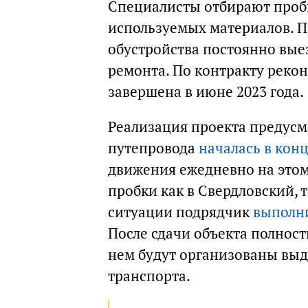
Специалисты отбирают пробы
используемых материалов. П
обустройства постоянно вые
ремонта. По контракту реко
завершена в июне 2023 года.
Реализация проекта предусм
путепровода
началась в кон
движения ежедневно на этом
пробки как в Свердловский, 
ситуации подрядчик
выполн
После сдачи объекта полнос
нем будут организованы вы
транспорта.