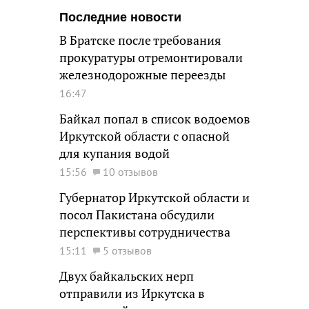
Последние новости
В Братске после требования
прокуратуры отремонтировали
железнодорожные переезды
16:47
Байкал попал в список водоемов
Иркутской области с опасной
для купания водой
15:56
10 отзывов
Губернатор Иркутской области и
посол Пакистана обсудили
перспективы сотрудничества
15:11
5 отзывов
Двух байкальских нерп
отправили из Иркутска в