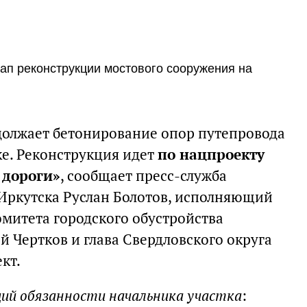
тап реконструкции мостового сооружения на
должает бетонирование опор путепровода
ке. Реконструкция идет
по нацпроекту
 дороги»
, сообщает пресс-служба
Иркутска Руслан Болотов, исполняющий
омитета городского обустройства
 Чертков и глава Свердловского округа
кт.
ий обязанности начальника участка
: