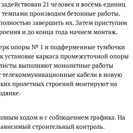
 задействован 21 человек и восемь единиц
и темпами производим бетонные работы.
полностью завершить их. Затем приступим
троения и до конца года начнем монтаж.
верк опоры № 1 и подферменные тумбочки
 к установке каркаса промежуточной опоры
алисты выполняют монолитные работы
т телекоммуникационные кабели в новую
ских пролетных строений монтируют на
юдянке.
полным ходом и с соблюдением графика. На
езависимый строительный контроль.