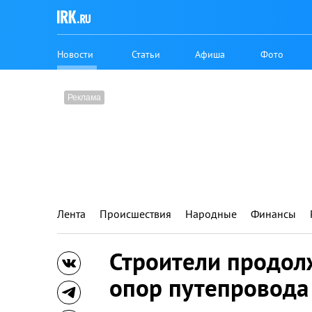
Новости
Статьи
Афиша
Фото
Лента
Происшествия
Народные
Финансы
Строители продол
опор путепровода