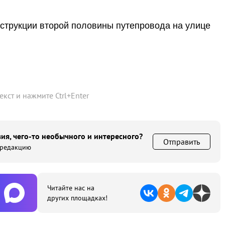
струкции второй половины путепровода на улице
текст и нажмите
Ctrl
+
Enter
ия, чего-то необычного и интересного?
Отправить
 редакцию
Читайте нас на
других площадках!