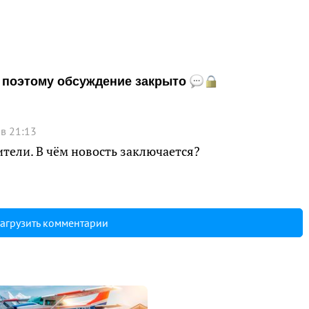
и, поэтому обсуждение закрыто
 в 21:13
оители. В чём новость заключается?
агрузить комментарии