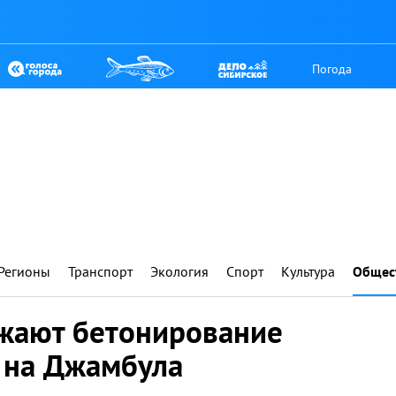
Погода
Регионы
Транспорт
Экология
Спорт
Культура
Общес
жают бетонирование
 на Джамбула