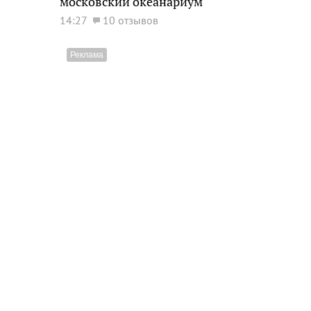
московский океанариум
14:27
10 отзывов