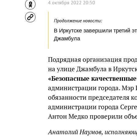
4 октября 2022 20:50
Продолжение новости:
В Иркутске завершили третий э
Джамбула
Подрядная организация про
на улице Джамбула в Иркутс
«Безопасные качественные
администрации города. Мэр 
обязанности председателя к
администрации города Сергей
Антон Медко проверили объе
Анатолий Наумов, исполняющ