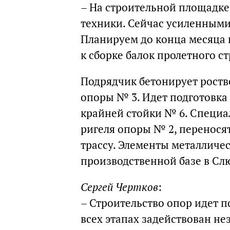
– На строительной площадке
техники. Сейчас усиленным
Планируем до конца месяца 
к сборке балок пролетного с
Подрядчик бетонирует рост
опоры № 3. Идет подготовка
крайней стойки № 6. Специ
ригеля опоры № 2, перенося
трассу. Элементы металличе
производственной базе в Сл
Сергей Чертков
:
– Строительство опор идет 
всех этапах задействован н