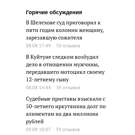
Горячие обсуждения
В Шелехове суд приговорил к
пяти годам колонии женщину,
зарезавшую сожителя
08.08 17:49
50 отзывов
В Куйтуне следком возбудил
дело в отношении мужчины,
передавшего мотоцикл своему
12-летнему сыну
08.08 14:44
39 отзывов
Судебные приставы взыскали с
50-летнего иркутянина долг по
алиментам на два миллиона
рублей
09.08 10:07
39 отзывов