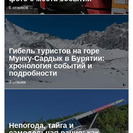
6 отзывов
Гибель туристов на горе
Мунку-Сардык в Бурятии:
хронология событий и
подробности
3 отзыва
Непогода, тайга и
самодельная рация: как