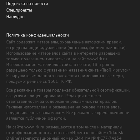
Подписка на новости
Спецпроекты
Наглядно
Политика конфиденциальности
Сайт содержит материалы, охраняемые авторским правом,
и средства индивидуализации (логотипы, фирменные знаки).
Использование материалов сайта в интернете разрешено
только с указанием гиперссылки на сайт www.irk.ru.
Использование материалов сайта в печати, ТВ и радио
разрешено только с указанием названия сайта «Твой Иркутск».
К нарушителям данного положения применяются все меры,
предусмотренные ст. 1301 ГК РФ.
Все рекламные товары подлежат обязательной сертификации,
все услуги - лицензированию. Редакция не несет
ответственности за содержание рекламных материалов.
Реклама изготовлена и размещена на основе материалов,
предоставленных заказчиком. Все рекламные предложения не
являются публичной офертой.
На сайте www.irk.ru размещаются в том числе и материалы
от информационного агентства «Иркутск онлайн» ("Irkutsk
Online") (регистрационный номер СМИ ИА № ФС77-74154