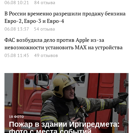
06.08 10:21
84 отзыва
В России временно разрешили продажу бензина
Евро-2, Евро-3 и Евро-4
06.08 13:37
54 отзыва
ФАС возбудила дело против Apple из-за
невозможности установить MAX на устройства
05.08 11:45
49 отзывов
18 ФОТО
Пожар в здании Иргиредмета:
фото с места событий