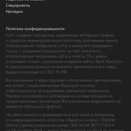
Спецпроекты
Наглядно
Политика конфиденциальности
Сайт содержит материалы, охраняемые авторским правом,
и средства индивидуализации (логотипы, фирменные знаки).
Использование материалов сайта в интернете разрешено
только с указанием гиперссылки на сайт www.irk.ru.
Использование материалов сайта в печати, ТВ и радио
разрешено только с указанием названия сайта «Твой Иркутск».
К нарушителям данного положения применяются все меры,
предусмотренные ст. 1301 ГК РФ.
Все рекламные товары подлежат обязательной сертификации,
все услуги - лицензированию. Редакция не несет
ответственности за содержание рекламных материалов.
Реклама изготовлена и размещена на основе материалов,
предоставленных заказчиком. Все рекламные предложения не
являются публичной офертой.
На сайте www.irk.ru размещаются в том числе и материалы
от информационного агентства «Иркутск онлайн» ("Irkutsk
Online") (регистрационный номер СМИ ИА № ФС77-74154
от 29 октября 2018 г., выдан Федеральной службой по надзору