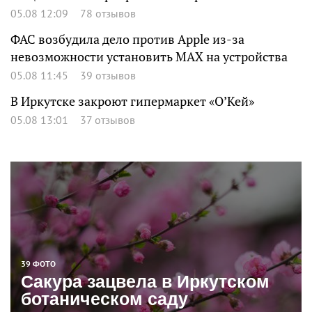
05.08 12:09
78 отзывов
ФАС возбудила дело против Apple из-за
невозможности установить MAX на устройства
05.08 11:45
39 отзывов
В Иркутске закроют гипермаркет «О’Кей»
05.08 13:01
37 отзывов
39 ФОТО
Сакура зацвела в Иркутском
ботаническом саду