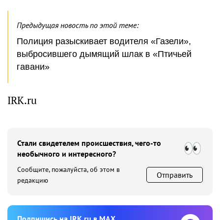
Предыдущая новость по этой теме:
Полиция разыскивает водителя «Газели»,
выбросившего дымящий шлак в «Птичьей
гавани»
IRK.ru
Стали свидетелем происшествия, чего-то
необычного и интересного?
Сообщите, пожалуйста, об этом в
Отправить
редакцию
Подпишиcь на IRK.ru в MAX