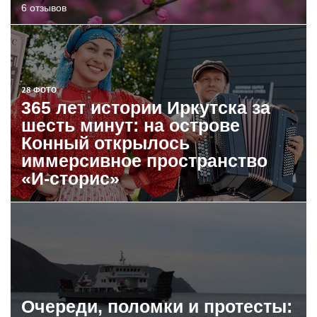
6 отзывов
28 ФОТО
365 лет истории Иркутска за
шесть минут: на острове
Конный открылось
иммерсивное пространство
«И-сторис»
Очереди, поломки и протесты: