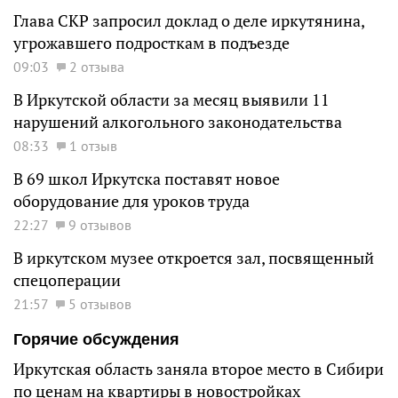
Глава СКР запросил доклад о деле иркутянина,
угрожавшего подросткам в подъезде
09:03
2 отзыва
В Иркутской области за месяц выявили 11
нарушений алкогольного законодательства
08:33
1 отзыв
В 69 школ Иркутска поставят новое
оборудование для уроков труда
22:27
9 отзывов
В иркутском музее откроется зал, посвященный
спецоперации
21:57
5 отзывов
Горячие обсуждения
Иркутская область заняла второе место в Сибири
по ценам на квартиры в новостройках