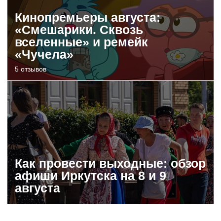
Кинопремьеры августа:
«Смешарики. Сквозь
вселенные» и ремейк
«Чучела»
5 отзывов
Как провести выходные: обзор
афиши Иркутска на 8 и 9
августа