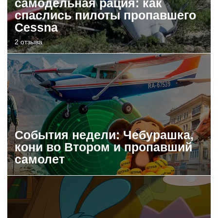
самодельная рация: как
спаслись пилоты пропавшего
Cessna
2 отзыва
События недели: Чебурашка,
кони во Втором и пропавший
самолет