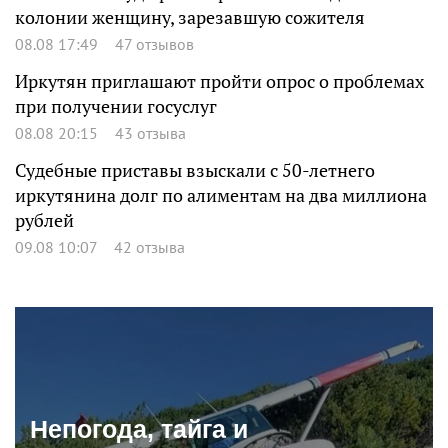
колонии женщину, зарезавшую сожителя
08.08 17:49
47 отзывов
Иркутян приглашают пройти опрос о проблемах
при получении госуслуг
08.08 20:15
43 отзыва
Судебные приставы взыскали с 50-летнего
иркутянина долг по алиментам на два миллиона
рублей
09.08 10:07
42 отзыва
Непогода, тайга и