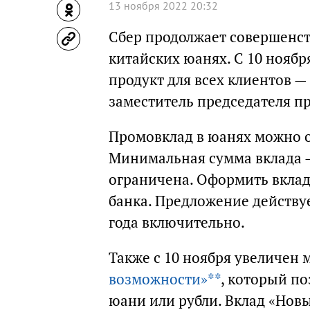
13 ноября 2022 20:32
Сбер продолжает совершенст
китайских юанях. С 10 нояб
продукт для всех клиентов —
заместитель председателя п
Промовклад в юанях можно откр
Минимальная сумма вклада
ограничена. Оформить вклад
банка. Предложение действует
года включительно.
Также с 10 ноября увеличен
возможности»**
, который п
юани или рубли. Вклад «Нов