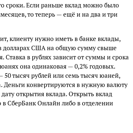
его сроки. Если раньше вклад можно было
 месяцев, то теперь — ещё и на два и три
т, клиенту нужно иметь в банке вклады,
 в долларах США на общую сумму свыше
я. Ставка в рублях зависит от суммы и срока
В юанях она одинаковая — 0,2% годовых.
 50 тысяч рублей или семь тысяч юаней,
. Деньги конвертируются в нужную валюту
 дату открытия вклада. Открыть вклад
 в СберБанк Онлайн либо в отделении