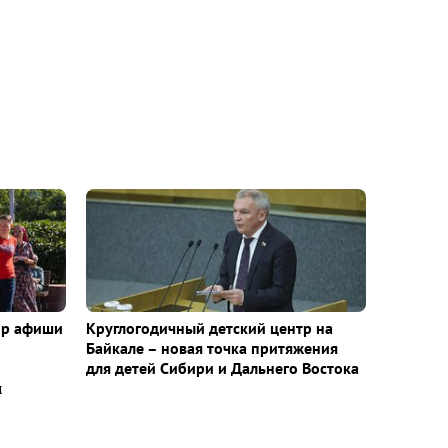
ор афиши
Круглогодичный детский центр на
Байкале – новая точка притяжения
для детей Сибири и Дальнего Востока
м