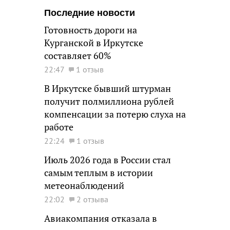
Последние новости
Готовность дороги на
Курганской в Иркутске
составляет 60%
22:47
1 отзыв
В Иркутске бывший штурман
получит полмиллиона рублей
компенсации за потерю слуха на
работе
22:24
1 отзыв
Июль 2026 года в России стал
самым теплым в истории
метеонаблюдений
22:02
2 отзыва
Авиакомпания отказала в