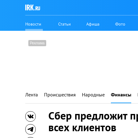
Новости
Статьи
Афиша
Фото
Лента
Происшествия
Народные
Финансы
Сбер предложит п
всех клиентов