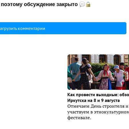
и, поэтому обсуждение закрыто
агрузить комментарии
Как провести выходные: обз
Иркутска на 8 и 9 августа
Отмечаем День строителя и
участвуем в этнокультурно
фестивале.