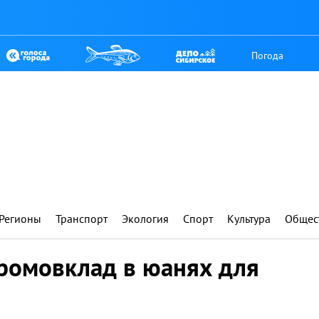
Погода
Регионы
Транспорт
Экология
Спорт
Культура
Общес
ромовклад в юанях для