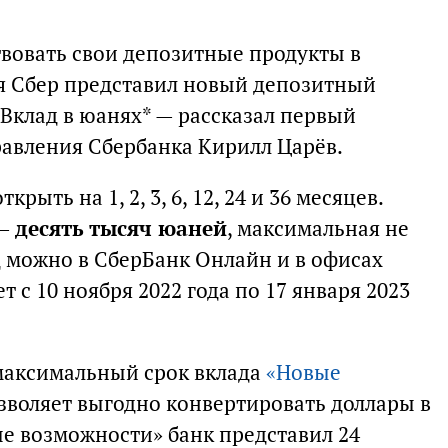
вовать свои депозитные продукты в
ря Сбер представил новый депозитный
 Вклад в юанях* — рассказал первый
равления Сбербанка Кирилл Царёв.
ыть на 1, 2, 3, 6, 12, 24 и 36 месяцев.
 —
десять тысяч юаней
, максимальная не
 можно в СберБанк Онлайн и в офисах
 с 10 ноября 2022 года по 17 января 2023
 максимальный срок вклада
«Новые
озволяет выгодно конвертировать доллары в
ые возможности» банк представил 24