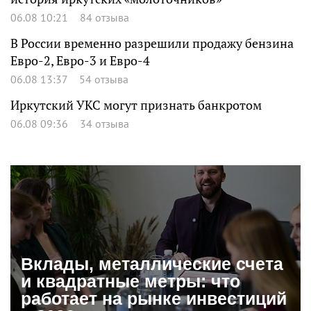
06.08 10:21
84 отзыва
В России временно разрешили продажу бензина
Евро-2, Евро-3 и Евро-4
06.08 13:37
54 отзыва
Иркутский УКС могут признать банкротом
06.08 09:36
34 отзыва
Вклады, металлические счета
и квадратные метры: что
работает на рынке инвестиций