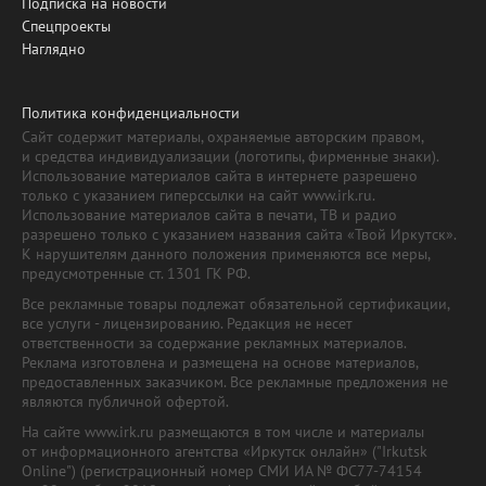
Подписка на новости
Спецпроекты
Наглядно
Политика конфиденциальности
Сайт содержит материалы, охраняемые авторским правом,
и средства индивидуализации (логотипы, фирменные знаки).
Использование материалов сайта в интернете разрешено
только с указанием гиперссылки на сайт www.irk.ru.
Использование материалов сайта в печати, ТВ и радио
разрешено только с указанием названия сайта «Твой Иркутск».
К нарушителям данного положения применяются все меры,
предусмотренные ст. 1301 ГК РФ.
Все рекламные товары подлежат обязательной сертификации,
все услуги - лицензированию. Редакция не несет
ответственности за содержание рекламных материалов.
Реклама изготовлена и размещена на основе материалов,
предоставленных заказчиком. Все рекламные предложения не
являются публичной офертой.
На сайте www.irk.ru размещаются в том числе и материалы
от информационного агентства «Иркутск онлайн» ("Irkutsk
Online") (регистрационный номер СМИ ИА № ФС77-74154