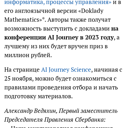
информатика, процессы управления»
и в
его англоязычной версии «Doklady
Mathematics»*. Авторы также получат
возможность выступить с докладами
на
конференции AI Journey в 2023 году
, а
лучшему из них будет вручен приз в
миллион рублей.
На странице
AI Journey Science
, начиная с
25 ноября, можно будет ознакомиться с
правилами проведения отбора и начать
подготовку материалов.
Александр Ведяхин, Первый заместитель
Председателя Правления Сбербанка: