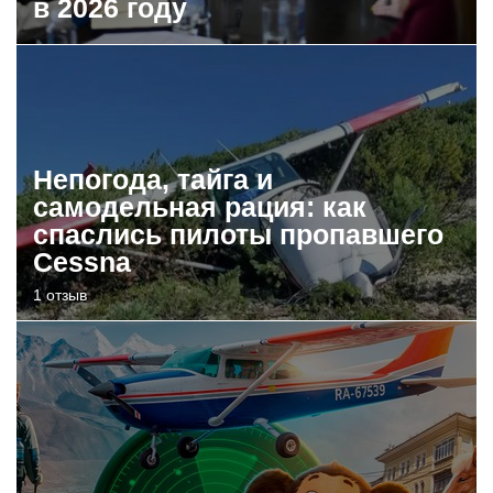
в 2026 году
Непогода, тайга и
самодельная рация: как
спаслись пилоты пропавшего
Cessna
1 отзыв