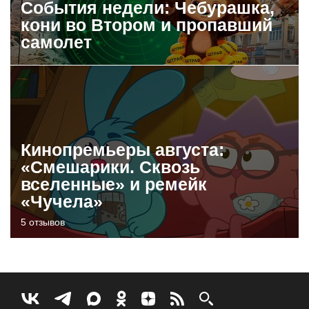
События недели: Чебурашка,
кони во Втором и пропавший
самолет
Кинопремьеры августа:
«Смешарики. Сквозь
вселенные» и ремейк
«Чучела»
5 отзывов