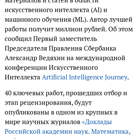
материалов и статей в области
искусственного интеллекта (AI) и
машинного обучения (ML). Автор лучшей
работы получит миллион рублей. Об этом
сообщил Первый заместитель
Председателя Правления Сбербанка
Александр Ведяхин на международной
конференции Искусственного
Интеллекта
Artificial Intelligence Journey
.
40 ключевых работ, прошедших отбор и
этап рецензирования, будут
опубликованы в одном из крупных в
мире научных журналов
«Доклады
Российской академии наук. Математика,