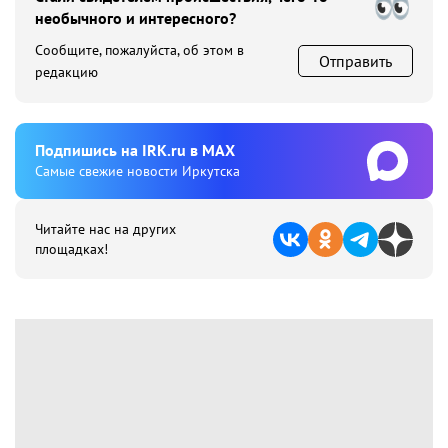
необычного и интересного?
Сообщите, пожалуйста, об этом в
Отправить
редакцию
Подпишиcь на IRK.ru в MAX
Cамые свежие новости Иркутска
Читайте нас на других
площадках!