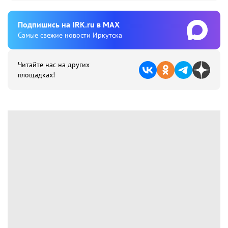
Подпишиcь на IRK.ru в MAX
Cамые свежие новости Иркутска
Читайте нас на других
площадках!