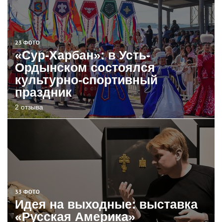
23 ФОТО
«Сур-Харбан»: в Усть-
Ордынском состоялся
культурно-спортивный
праздник
2 отзыва
33 ФОТО
Идея на выходные: выставка
«Русская Америка»