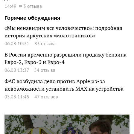
14:49
3 отзыва
Горячие обсуждения
«Мы ненавидим все человечество»: подробная
история иркутских «молоточников»
06.08 10:21
83 отзыва
В России временно разрешили продажу бензина
Евро-2, Евро-3 и Евро-4
06.08 13:37
54 отзыва
ФАС возбудила дело против Apple из-за
невозможности установить MAX на устройства
05.08 11:45
47 отзывов