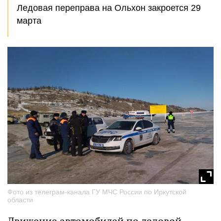
Ледовая переправа на Ольхон закроется 29
марта
Фото из телеграм-канала ГУ МЧС России по Иркутской
области