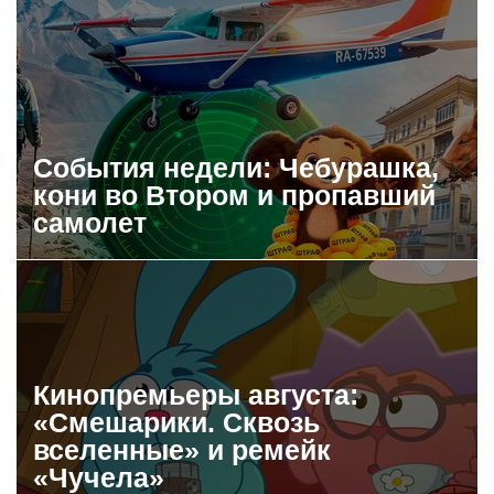
События недели: Чебурашка,
кони во Втором и пропавший
самолет
Кинопремьеры августа:
«Смешарики. Сквозь
вселенные» и ремейк
«Чучела»