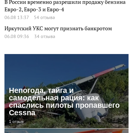
В России временно разрешили продажу бензина
Евро-2, Евро-3 и Евро-4
06.08 13:37
54 отзыва
Иркутский УКС могут признать банкротом
06.08 09:36
34 отзыва
Непогода, тайга и
самодельная рация: как
спаслись пилоты пропавшего
Cessna
1 отзыв