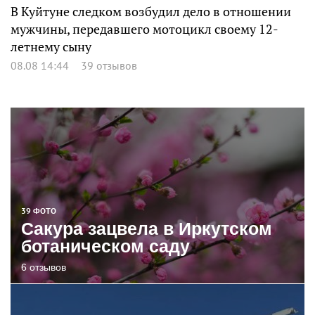
В Куйтуне следком возбудил дело в отношении
мужчины, передавшего мотоцикл своему 12-
летнему сыну
08.08 14:44
39 отзывов
39 ФОТО
Сакура зацвела в Иркутском
ботаническом саду
6 отзывов