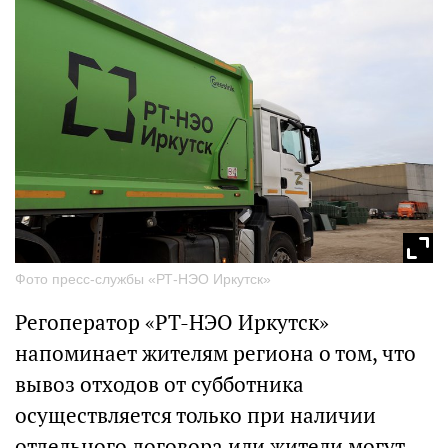
Фото пресс-службы «РТ-НЭО Иркутск»
Регоператор «РТ-НЭО Иркутск»
напоминает жителям региона о том, что
вывоз отходов от субботника
осуществляется только при наличии
отдельного договора или жители могут