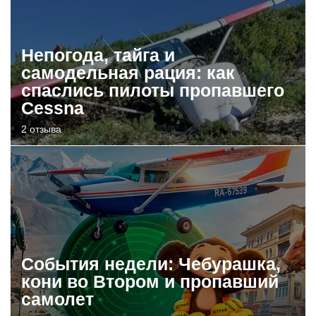
Непогода, тайга и
самодельная рация: как
спаслись пилоты пропавшего
Cessna
2 отзыва
События недели: Чебурашка,
кони во Втором и пропавший
самолет