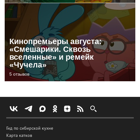
Кинопремьеры августа:
«Смешарики. Сквозь
вселенные» и ремейк
«Чучела»
5 отзывов
Гид по сибирской кухне
Карта катков