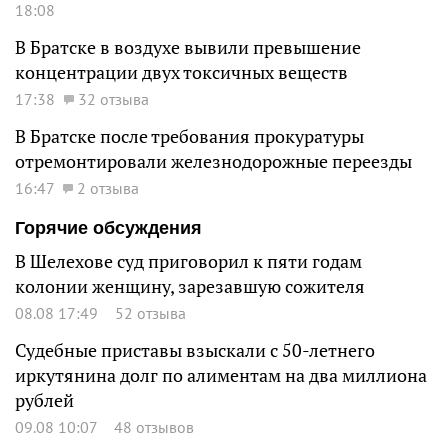
18:08
В Братске в воздухе вывили превышение
концентрации двух токсичных веществ
17:38
32 отзыва
В Братске после требования прокуратуры
отремонтировали железнодорожные переезды
16:47
2 отзыва
Горячие обсуждения
В Шелехове суд приговорил к пяти годам
колонии женщину, зарезавшую сожителя
08.08 17:49
52 отзыва
Судебные приставы взыскали с 50-летнего
иркутянина долг по алиментам на два миллиона
рублей
09.08 10:07
48 отзывов