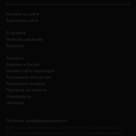
Реклама на сайте
Аудитория сайта
О проекте
Написать редакции
Вакансии
Экокарта
Сделано в России
Онлайн-табло аэропорта
Расписание электричек
Расписание поездов
Подписка на новости
Спецпроекты
Наглядно
Политика конфиденциальности
Сайт содержит материалы, охраняемые авторским правом,
и средства индивидуализации (логотипы, фирменные знаки).