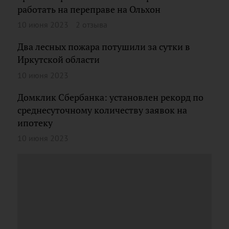
работать на переправе на Ольхон
10 июня 2023
2 отзыва
Два лесных пожара потушили за сутки в
Иркутской области
10 июня 2023
Домклик Сбербанка: установлен рекорд по
среднесуточному количеству заявок на
ипотеку
10 июня 2023