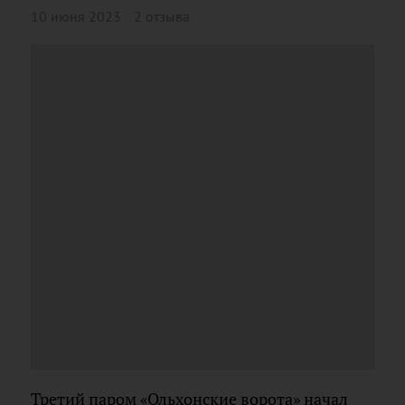
10 июня 2023
2 отзыва
Третий паром «Ольхонские ворота» начал