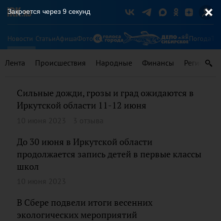
Закроется через
8
секунд
Новости
Статьи
Афиша
Фото
Погода
Ту
Лента
Происшествия
Народные
Финансы
Регионы
Сильные дожди, грозы и град ожидаются в
Иркутской области 11-12 июня
10 июня 2023
3 отзыва
До 30 июня в Иркутской области
продолжается запись детей в первые классы
школ
10 июня 2023
В Сбере подвели итоги весенних
экологических мероприятий