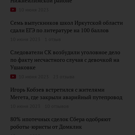
Нижнеилимской районе
10 июня 2023
Семь выпускников школ Иркутской области
сдали ЕГЭ по литературе на 100 баллов
10 июня 2023
1 отзыв
Следователи СК возбудили уголовное дело
по факту несчастного случая с девочкой на
Ушаковке
10 июня 2023
23 отзыва
Игорь Кобзев встретился с жителями
Мегета, где закрыли аварийный путепровод
10 июня 2023
10 отзывов
80% ипотечных сделок Сбера одобряют
роботы-юристы от Домклик