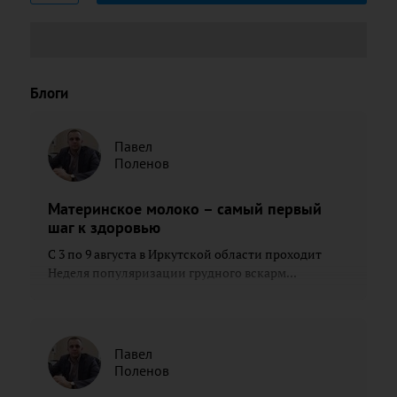
Блоги
Павел
Поленов
Материнское молоко – самый первый
шаг к здоровью
С 3 по 9 августа в Иркутской области проходит
Неделя популяризации грудного вскарм...
Павел
Поленов