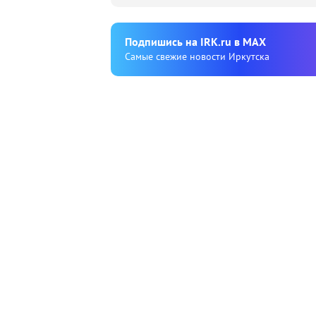
Подпишиcь на IRK.ru в MAX
Cамые свежие новости Иркутска