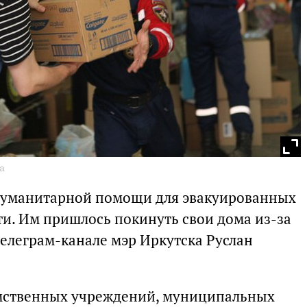
а
гуманитарной помощи для эвакуированных
ти. Им пришлось покинуть свои дома из-за
телеграм-канале мэр Иркутска Руслан
мственных учреждений, муниципальных