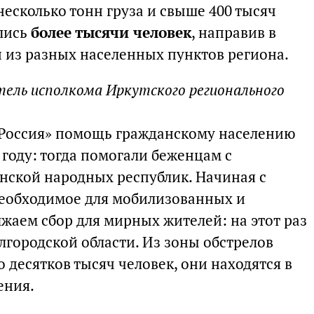
есколько тонн груза и свыше 400 тысяч
лись
более тысячи человек
, направив в
и из разных населенных пунктов региона.
ель исполкома Иркутского регионального
 Россия» помощь гражданскому населению
году: тогда помогали беженцам с
нской народных республик. Начиная с
необходимое для мобилизованных и
жаем сбор для мирных жителей: на этот раз
лгородской области. Из зоны обстрелов
 десятков тысяч человек, они находятся в
ения.