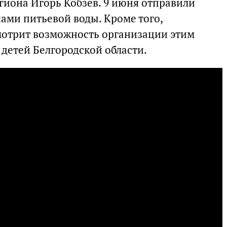
гиона Игорь Кобзев. 9 июня отправили
ами питьевой воды. Кроме того,
мотрит возможность организации этим
 детей Белгородской области.