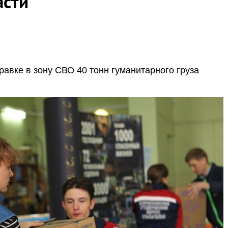
асти
правке в зону СВО 40 тонн гуманитарного груза