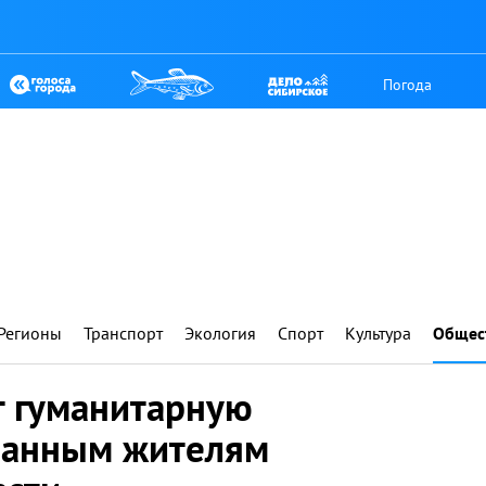
Погода
Регионы
Транспорт
Экология
Спорт
Культура
Общес
т гуманитарную
ванным жителям