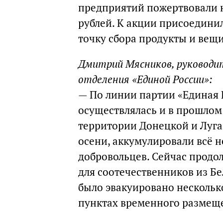
предприятий пожертвовали н
рублей. К акции присоедини
точку сбора продукты и вещ
Дмитрий Мясников, руководит
отделения «Единой России»:
— По линии партии «Единая
осуществлялась и в прошлом 
территории Донецкой и Луга
осени, аккумулировали всё 
добровольцев. Сейчас продол
для соотечественников из Бе
было эвакуировано несколько
пунктах временного размещ