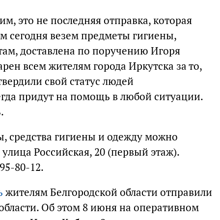
им, это не последняя отправка, которая
ом сегодня везем предметы гигиены,
 там, доставлена по поручению Игоря
рен всем жителям города Иркутска за то,
твердили свой статус людей
гда придут на помощь в любой ситуации.
.
ы, средства гигиены и одежду можно
 улица Российская, 20 (первый этаж).
95-80-12.
ь
жителям Белгородской области отправили
области. Об этом 8 июня на оперативном