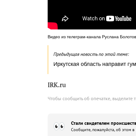
Видео из телеграм-канала Руслана Болото
Предыдущая новость по этой теме:
Иркутская область направит г
IRK.ru
Чтобы сообщить об опечатке, выделите 
Стали свидетелем происшеств
Сообщите, пожалуйста, об этом в