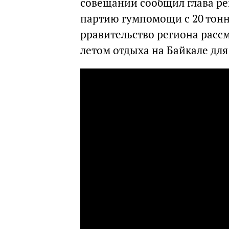
совещании сообщил глава ре
партию гумпомощи с 20 тонн
рравительство региона расс
летом отдыха на Байкале для