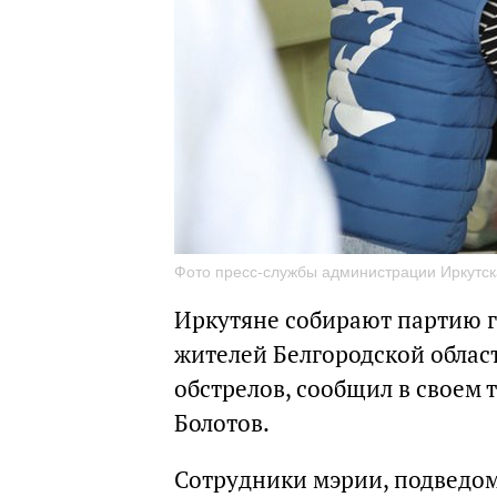
Фото пресс-службы администрации Иркутск
Иркутяне собирают партию 
жителей Белгородской облас
обстрелов, сообщил в своем 
Болотов.
Сотрудники мэрии, подведо