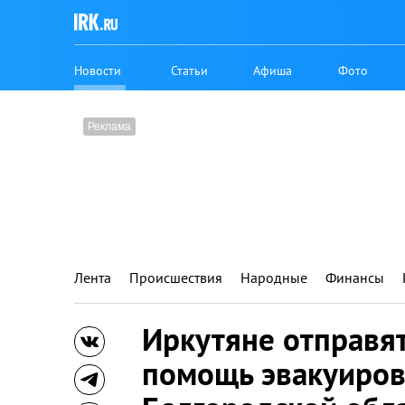
Новости
Статьи
Афиша
Фото
Лента
Происшествия
Народные
Финансы
Иркутяне отправя
помощь эвакуиро