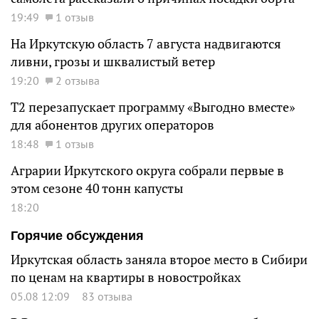
19:49
1 отзыв
На Иркутскую область 7 августа надвигаются
ливни, грозы и шквалистый ветер
19:20
2 отзыва
Т2 перезапускает программу «Выгодно вместе»
для абонентов других операторов
18:48
1 отзыв
Аграрии Иркутского округа собрали первые в
этом сезоне 40 тонн капусты
18:20
Горячие обсуждения
Иркутская область заняла второе место в Сибири
по ценам на квартиры в новостройках
05.08 12:09
83 отзыва