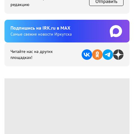
Отправить
редакцию
Подпишиcь на IRK.ru в MAX
Cамые свежие новости Иркутска
Читайте нас на других
площадках!