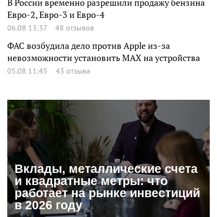
В России временно разрешили продажу бензина
Евро-2, Евро-3 и Евро-4
06.08 13:37
48 отзывов
ФАС возбудила дело против Apple из-за
невозможности установить MAX на устройства
05.08 11:45
43 отзыва
Вклады, металлические счета
и квадратные метры: что
работает на рынке инвестиций
в 2026 году