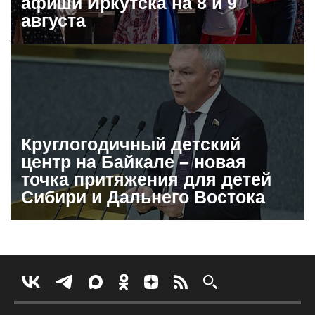
афиши Иркутска на 8 и 9
августа
Круглогодичный детский
центр на Байкале – новая
точка притяжения для детей
Сибири и Дальнего Востока