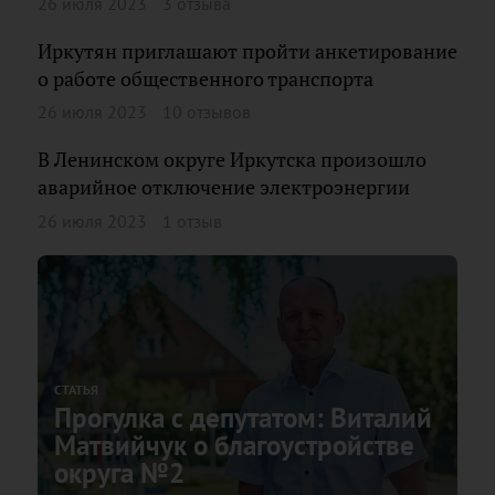
26 июля 2023
3 отзыва
Иркутян приглашают пройти анкетирование
о работе общественного транспорта
26 июля 2023
10 отзывов
В Ленинском округе Иркутска произошло
аварийное отключение электроэнергии
26 июля 2023
1 отзыв
СТАТЬЯ
Прогулка с депутатом: Виталий
Матвийчук о благоустройстве
округа №2