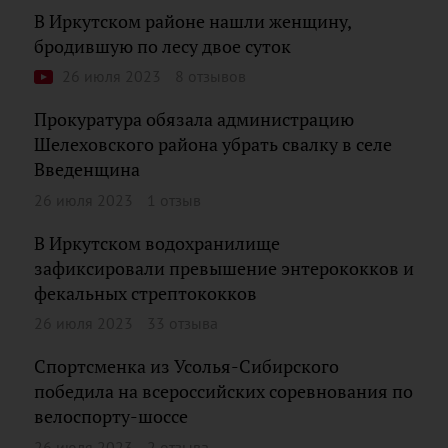
В Иркутском районе нашли женщину,
бродившую по лесу двое суток
26 июля 2023
8 отзывов
Прокуратура обязала администрацию
Шелеховского района убрать свалку в селе
Введенщина
26 июля 2023
1 отзыв
В Иркутском водохранилище
зафиксировали превышение энтерококков и
фекальных стрептококков
26 июля 2023
33 отзыва
Спортсменка из Усолья-Сибирского
победила на всероссийских соревнования по
велоспорту-шоссе
26 июля 2023
2 отзыва