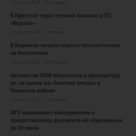
26 июля 2023
9 отзывов
В Иркутске горит сетевой магазин в ТЦ
«Версаль»
26 июля 2023
3 отзыва
В Киренске начали строить теплоисточник
на биотопливе
26 июля 2023
6 отзывов
Активисты ОНФ обратились в прокуратуру
из-за свалок на «Золотых песках» в
Осинском районе
26 июля 2023
5 отзывов
ИГУ напоминает абитуриентам о
предоставлении документа об образовании
до 28 июля