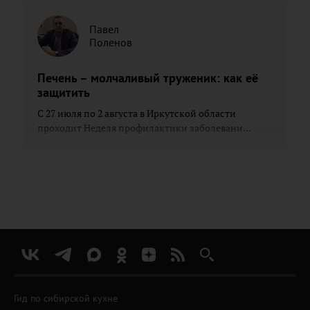
Павел
Поленов
Печень – молчаливый труженик: как её
защитить
С 27 июля по 2 августа в Иркутской области
проходит Неделя профилактики заболевани...
Гид по сибирской кухне