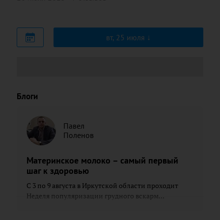
вт, 25 июля
Блоги
Павел
Поленов
Материнское молоко – самый первый
шаг к здоровью
С 3 по 9 августа в Иркутской области проходит
Неделя популяризации грудного вскарм...