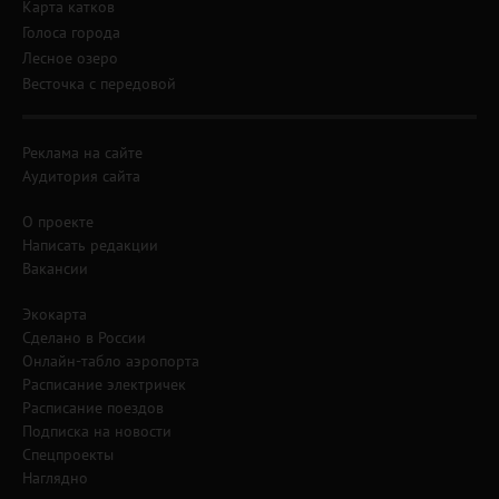
Карта катков
Голоса города
Лесное озеро
Весточка с передовой
Реклама на сайте
Аудитория сайта
О проекте
Написать редакции
Вакансии
Экокарта
Сделано в России
Онлайн-табло аэропорта
Расписание электричек
Расписание поездов
Подписка на новости
Спецпроекты
Наглядно