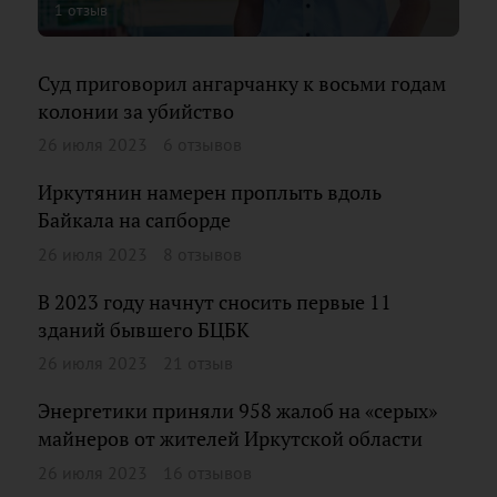
1 отзыв
Суд приговорил ангарчанку к восьми годам
колонии за убийство
26 июля 2023
6 отзывов
Иркутянин намерен проплыть вдоль
Байкала на сапборде
26 июля 2023
8 отзывов
В 2023 году начнут сносить первые 11
зданий бывшего БЦБК
26 июля 2023
21 отзыв
Энергетики приняли 958 жалоб на «серых»
майнеров от жителей Иркутской области
26 июля 2023
16 отзывов