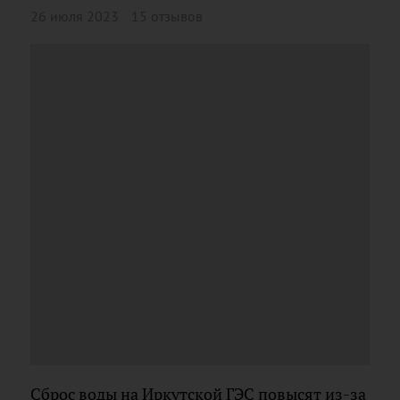
26 июля 2023
15 отзывов
Сброс воды на Иркутской ГЭС повысят из-за