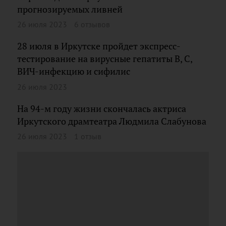
прогнозируемых ливней
26 июля 2023
6 отзывов
28 июля в Иркутске пройдет экспресс-
тестирование на вирусные гепатиты В, С,
ВИЧ-инфекцию и сифилис
26 июля 2023
На 94-м году жизни скончалась актриса
Иркутского драмтеатра Людмила Слабунова
26 июля 2023
1 отзыв