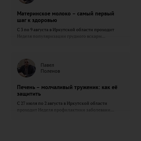
Материнское молоко – самый первый
шаг к здоровью
С 3 по 9 августа в Иркутской области проходит
Неделя популяризации грудного вскарм...
Павел
Поленов
Печень – молчаливый труженик: как её
защитить
С 27 июля по 2 августа в Иркутской области
проходит Неделя профилактики заболевани...