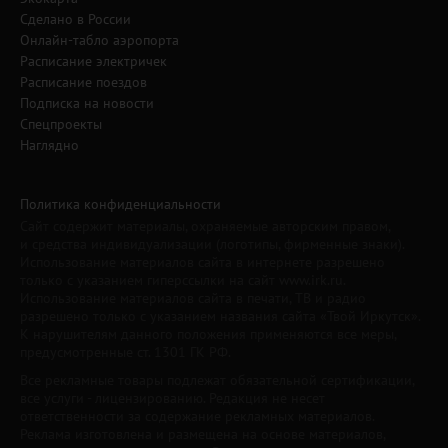
Сделано в России
Онлайн-табло аэропорта
Расписание электричек
Расписание поездов
Подписка на новости
Спецпроекты
Наглядно
Политика конфиденциальности
Сайт содержит материалы, охраняемые авторским правом,
и средства индивидуализации (логотипы, фирменные знаки).
Использование материалов сайта в интернете разрешено
только с указанием гиперссылки на сайт www.irk.ru.
Использование материалов сайта в печати, ТВ и радио
разрешено только с указанием названия сайта «Твой Иркутск».
К нарушителям данного положения применяются все меры,
предусмотренные ст. 1301 ГК РФ.
Все рекламные товары подлежат обязательной сертификации,
все услуги - лицензированию. Редакция не несет
ответственности за содержание рекламных материалов.
Реклама изготовлена и размещена на основе материалов,