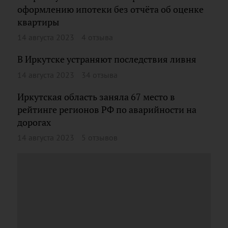
оформлению ипотеки без отчёта об оценке
квартиры
14 августа 2023
4 отзыва
В Иркутске устраняют последствия ливня
14 августа 2023
34 отзыва
Иркутская область заняла 67 место в
рейтинге регионов РФ по аварийности на
дорогах
14 августа 2023
5 отзывов