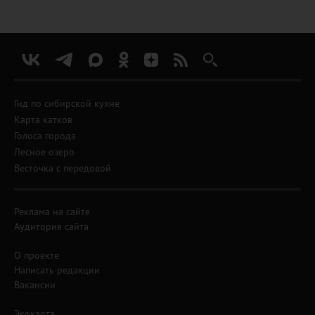
Гид по сибирской кухне
Карта катков
Голоса города
Лесное озеро
Весточка с передовой
Реклама на сайте
Аудитория сайта
О проекте
Написать редакции
Вакансии
Экокарта