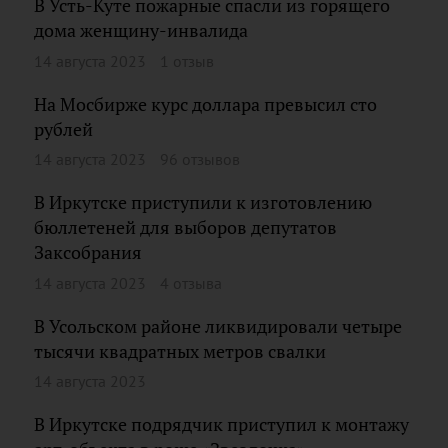
В Усть-Куте пожарные спасли из горящего
дома женщину-инвалида
14 августа 2023
1 отзыв
На Мосбирже курс доллара превысил сто
рублей
14 августа 2023
96 отзывов
В Иркутске приступили к изготовлению
бюллетеней для выборов депутатов
Заксобрания
14 августа 2023
4 отзыва
В Усольском районе ликвидировали четыре
тысячи квадратных метров свалки
14 августа 2023
В Иркутске подрядчик приступил к монтажу