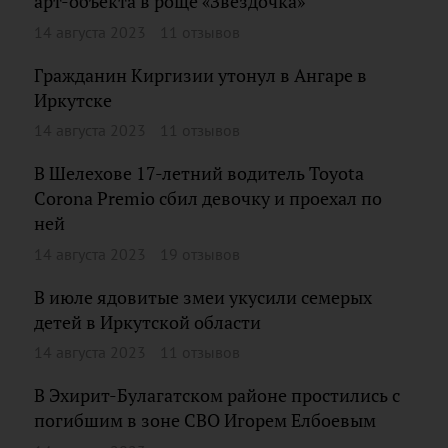
арт-объекта в роще «Звездочка»
14 августа 2023
11 отзывов
Гражданин Киргизии утонул в Ангаре в
Иркутске
14 августа 2023
11 отзывов
В Шелехове 17-летний водитель Toyota
Corona Premio сбил девочку и проехал по
ней
14 августа 2023
19 отзывов
В июле ядовитые змеи укусили семерых
детей в Иркутской области
14 августа 2023
11 отзывов
В Эхирит-Булагатском районе простились с
погибшим в зоне СВО Игорем Елбоевым