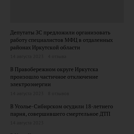
Депутаты ЗС предложили организовать
работу специалистов МФЦ в отдаленных
районах Иркутской области
14 августа 2023
4 отзыва
В Правобережном округе Иркутска
произошло частичное отключение
электроэнергии
14 августа 2023
8 отзывов
В Усолье-Сибирском осудили 18-летнего
парня, совершившего смертельное ДТП
14 августа 2023