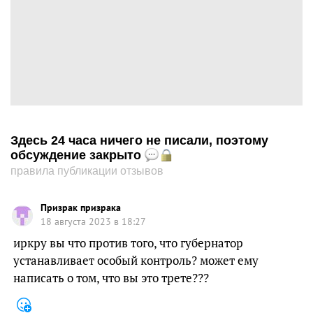
Здесь 24 часа ничего не писали, поэтому
обсуждение закрыто
правила публикации отзывов
Призрак призрака
18 августа 2023 в 18:27
иркру вы что против того, что губернатор
устанавливает особый контроль? может ему
написать о том, что вы это трете???