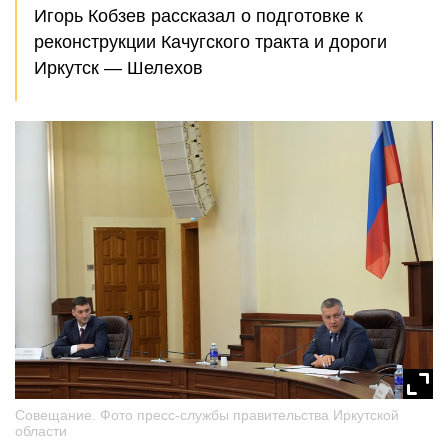
Игорь Кобзев рассказал о подготовке к
реконструкции Качугского тракта и дороги
Иркутск — Шелехов
Совещание. Фото пресс-службы правительства Иркутской
области