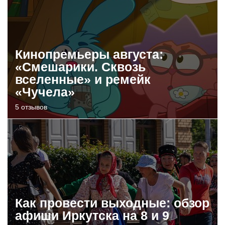
Кинопремьеры августа:
«Смешарики. Сквозь
вселенные» и ремейк
«Чучела»
5 отзывов
Как провести выходные: обзор
афиши Иркутска на 8 и 9