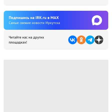
Подпишиcь на IRK.ru в MAX
Cамые свежие новости Иркутска
Читайте нас на других
площадках!