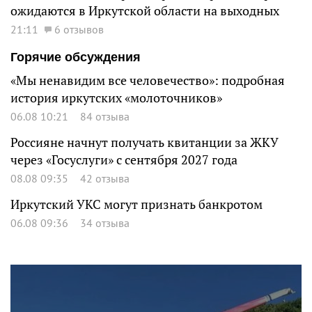
ожидаются в Иркутской области на выходных
21:11
6 отзывов
Горячие обсуждения
«Мы ненавидим все человечество»: подробная
история иркутских «молоточников»
06.08 10:21
84 отзыва
Россияне начнут получать квитанции за ЖКУ
через «Госуслуги» с сентября 2027 года
08.08 09:35
42 отзыва
Иркутский УКС могут признать банкротом
06.08 09:36
34 отзыва