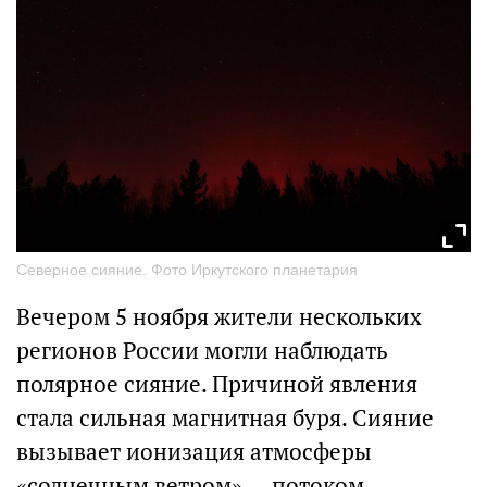
Северное сияние. Фото Иркутского планетария
Вечером 5 ноября жители нескольких
регионов России могли наблюдать
полярное сияние. Причиной явления
стала сильная магнитная буря. Сияние
вызывает ионизация атмосферы
«солнечным ветром» — потоком