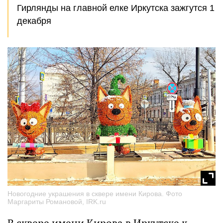
Гирлянды на главной елке Иркутска зажгутся 1
декабря
Новогодние украшения в сквере имени Кирова. Фото
Маргариты Романовой, IRK.ru