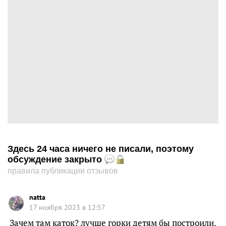
Здесь 24 часа ничего не писали, поэтому
обсуждение закрыто
правила публикации отзывов
natta
17 ноября 2023 в 12:57
Зачем там каток? лучше горки детям бы построили.