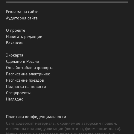
Реклама на сайте
Аудитория сайта
О проекте
Написать редакции
Вакансии
Экокарта
Сделано в России
Онлайн-табло аэропорта
Расписание электричек
Расписание поездов
Подписка на новости
Спецпроекты
Наглядно
Политика конфиденциальности
Сайт содержит материалы, охраняемые авторским правом,
и средства индивидуализации (логотипы, фирменные знаки).
Использование материалов сайта в интернете разрешено