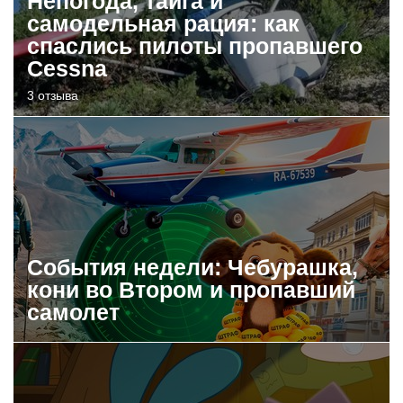
Непогода, тайга и
самодельная рация: как
спаслись пилоты пропавшего
Cessna
3 отзыва
События недели: Чебурашка,
кони во Втором и пропавший
самолет