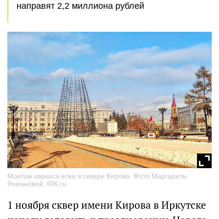
направят 2,2 миллиона рублей
Монтаж каркаса елки в сквере Кирова. Фото Маргариты
Романовой, IRK.ru
1 ноября сквер имени Кирова в Иркутске