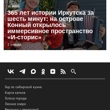
28 ФОТО
365 лет истории Иркутска за
шесть минут: на острове
Конный открылось
иммерсивное пространство
«И-сторис»
2 отзыва
Гид по сибирской кухне
Карта катков
Голоса города
Лесное озеро
Весточка с передовой