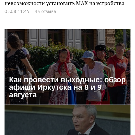
невозможности установить MAX на устройства
05.08 11:45
43 отзыва
Как провести выходные: обзор
афиши Иркутска на 8 и 9
августа