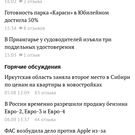
16:02
2 отзыва
Готовность парка «Караси» в Юбилейном
достигла 50%
15:34
8 отзывов
В Приангарье у судоводителей изъяли три
поддельных удостоверения
15:03
1 отзыв
Горячие обсуждения
Иркутская область заняла второе место в Сибири
по ценам на квартиры в новостройках
05.08 12:09
83 отзыва
В России временно разрешили продажу бензина
Евро-2, Евро-3 и Евро-4
06.08 13:37
44 отзыва
ФАС возбудила дело против Apple из-за