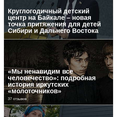
Круглогодичный детский
центр на Байкале – новая
точка притяжения для детей
Сибири и Дальнего Востока
«Мы ненавидим все
человечество»: подробная
история иркутских
«молоточников»
37 отзывов