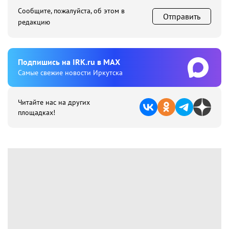
Сообщите, пожалуйста, об этом в
Отправить
редакцию
Подпишиcь на IRK.ru в MAX
Cамые свежие новости Иркутска
Читайте нас на других
площадках!