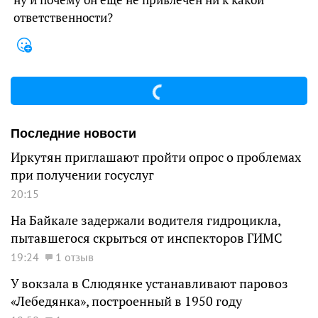
ну и почему он еще не привлечен ни к какой
ответственности?
Последние новости
Иркутян приглашают пройти опрос о проблемах
при получении госуслуг
20:15
На Байкале задержали водителя гидроцикла,
пытавшегося скрыться от инспекторов ГИМС
19:24
1 отзыв
У вокзала в Слюдянке устанавливают паровоз
«Лебедянка», построенный в 1950 году