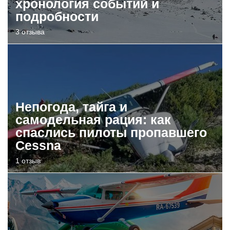
хронология событий и
подробности
3 отзыва
Непогода, тайга и
самодельная рация: как
спаслись пилоты пропавшего
Cessna
1 отзыв