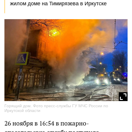
жилом доме на Тимирязева в Иркутске
Горящий дом. Фото пресс-службы ГУ МЧС России по
Иркутской области
26 ноября в 16:54 в пожарно-