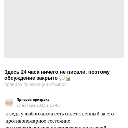
Здесь 24 часа ничего не писали, поэтому
обсуждение закрыто
правила публикации отзывов
Призрак призрака
27 ноября 2023 в 13:40
а ведь у любого дома есть ответственный за его
противопожарное состояние