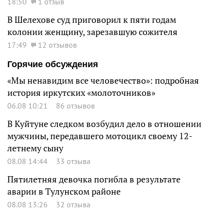
18:50
1 отзыв
В Шелехове суд приговорил к пяти годам
колонии женщину, зарезавшую сожителя
17:49
12 отзывов
Горячие обсуждения
«Мы ненавидим все человечество»: подробная
история иркутских «молоточников»
06.08 10:21
86 отзывов
В Куйтуне следком возбудил дело в отношении
мужчины, передавшего мотоцикл своему 12-
летнему сыну
08.08 14:44
33 отзыва
Пятилетняя девочка погибла в результате
аварии в Тулунском районе
08.08 13:26
32 отзыва