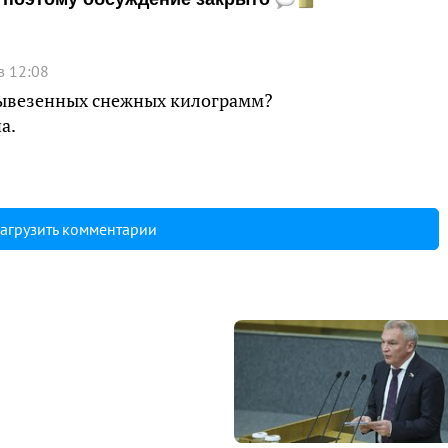
в 12:08
 вывезенных снежных килограмм?
а.
агрузить комментарии