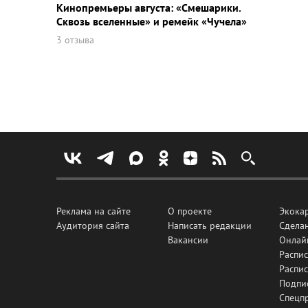
Кинопремьеры августа: «Смешарики.
Сквозь вселенные» и ремейк «Чучела»
3 отзыва
Реклама на сайте
О проекте
Экока
Аудитория сайта
Написать редакции
Сделан
Вакансии
Онлай
Распис
Распи
Подпи
Спецп