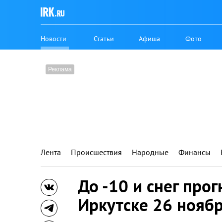
Новости
Статьи
Афиша
Фото
Лента
Происшествия
Народные
Финансы
До -10 и снег про
Иркутске 26 нояб