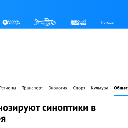
Погода
Регионы
Транспорт
Экология
Спорт
Культура
Общес
гнозируют синоптики в
ря