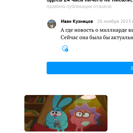
правила публикации отзывов
Иван Кузнецов
26 ноября 2023 
А где новость о миллиарде
Сейчас она была бы актуальн
З