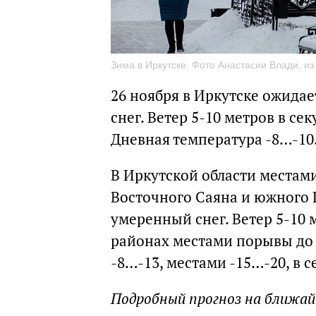
Зима в Иркутске. Фото Анастасии Влади, из
26 ноября в Иркутске ожида
снег. Ветер 5-10 метров в се
Дневная температура -8…-10
В Иркутской области местами
Восточного Саяна и южного 
умеренный снег. Ветер 5-10 
районах местами порывы до 
-8…-13, местами -15…-20, в с
Подробный прогноз на ближа