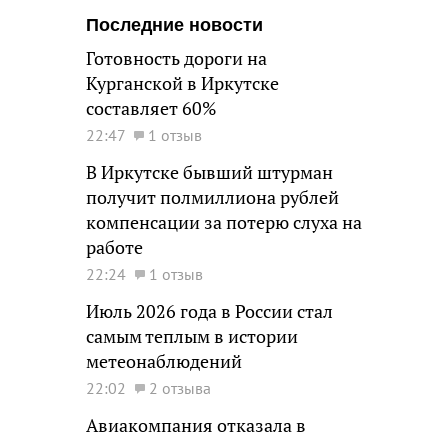
Последние новости
Готовность дороги на
Курганской в Иркутске
составляет 60%
22:47
1 отзыв
В Иркутске бывший штурман
получит полмиллиона рублей
компенсации за потерю слуха на
работе
22:24
1 отзыв
Июль 2026 года в России стал
самым теплым в истории
метеонаблюдений
22:02
2 отзыва
Авиакомпания отказала в