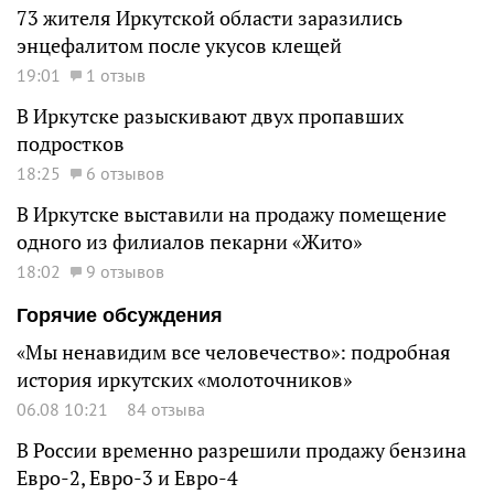
73 жителя Иркутской области заразились
энцефалитом после укусов клещей
19:01
1 отзыв
В Иркутске разыскивают двух пропавших
подростков
18:25
6 отзывов
В Иркутске выставили на продажу помещение
одного из филиалов пекарни «Жито»
18:02
9 отзывов
Горячие обсуждения
«Мы ненавидим все человечество»: подробная
история иркутских «молоточников»
06.08 10:21
84 отзыва
В России временно разрешили продажу бензина
Евро-2, Евро-3 и Евро-4