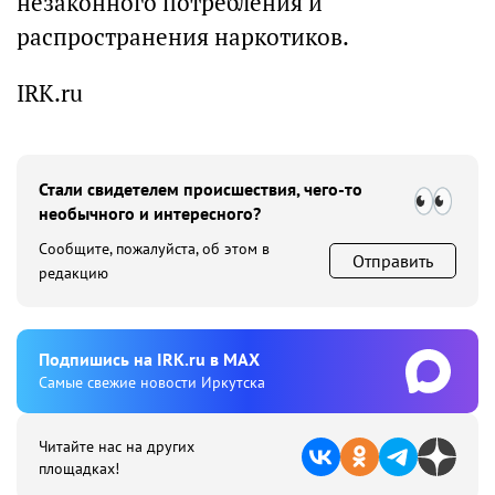
незаконного потребления и
распространения наркотиков.
IRK.ru
Стали свидетелем происшествия, чего-то
необычного и интересного?
Сообщите, пожалуйста, об этом в
Отправить
редакцию
Подпишиcь на IRK.ru в MAX
Cамые свежие новости Иркутска
Читайте нас на других
площадках!