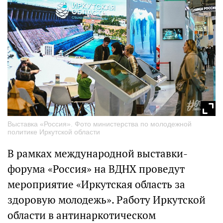
Выставка «Россия». Фото министерства по молодежной
политике Иркутской области
В рамках международной выставки-
форума «Россия» на ВДНХ проведут
мероприятие «Иркутская область за
здоровую молодежь». Работу Иркутской
области в антинаркотическом