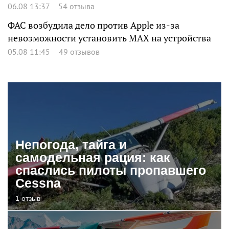
06.08 13:37
54 отзыва
ФАС возбудила дело против Apple из-за
невозможности установить MAX на устройства
05.08 11:45
49 отзывов
Непогода, тайга и
самодельная рация: как
спаслись пилоты пропавшего
Cessna
1 отзыв