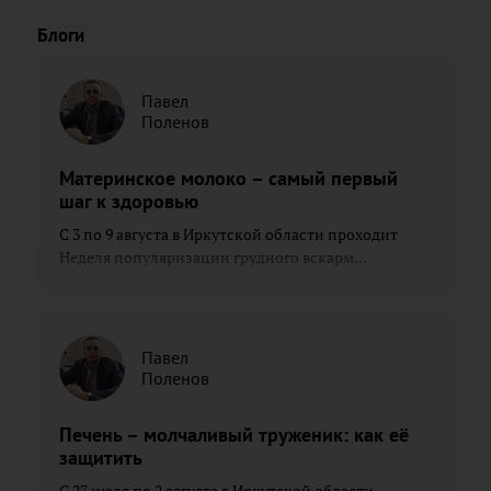
Блоги
Павел
Поленов
Материнское молоко – самый первый
шаг к здоровью
С 3 по 9 августа в Иркутской области проходит
Неделя популяризации грудного вскарм...
Павел
Поленов
Печень – молчаливый труженик: как её
защитить
С 27 июля по 2 августа в Иркутской области