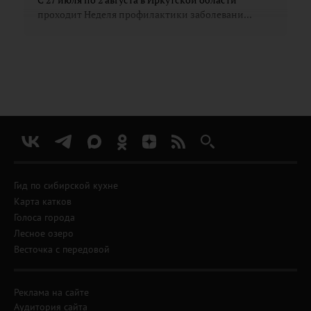
проходит Неделя профилактики заболевани...
Гид по сибирской кухне
Карта катков
Голоса города
Лесное озеро
Весточка с передовой
Реклама на сайте
Аудитория сайта