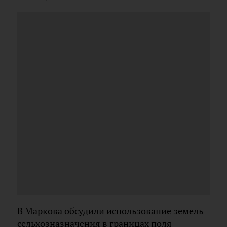
В Маркова обсудили использование земель
сельхозназначения в границах поля