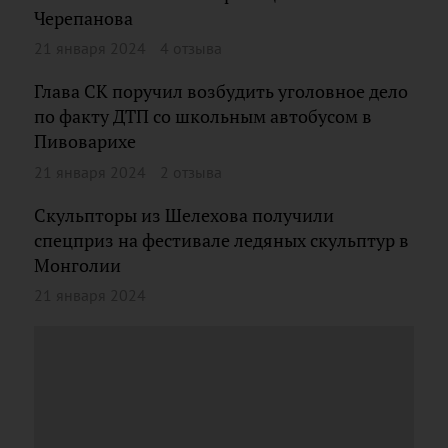
Черепанова
21 января 2024
4 отзыва
Глава СК поручил возбудить уголовное дело
по факту ДТП со школьным автобусом в
Пивоварихе
21 января 2024
2 отзыва
Скульпторы из Шелехова получили
спецприз на фестивале ледяных скульптур в
Монголии
21 января 2024