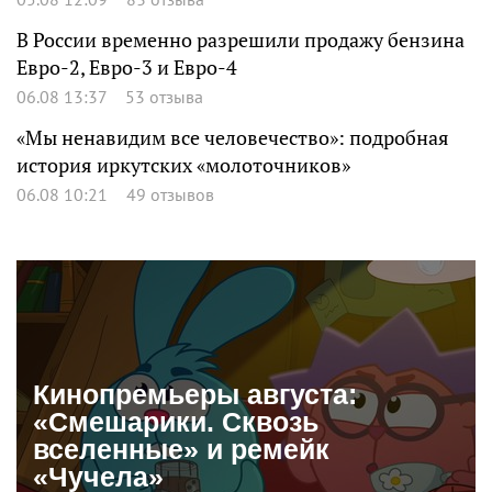
В России временно разрешили продажу бензина
Евро-2, Евро-3 и Евро-4
06.08 13:37
53 отзыва
«Мы ненавидим все человечество»: подробная
история иркутских «молоточников»
06.08 10:21
49 отзывов
Кинопремьеры августа:
«Смешарики. Сквозь
вселенные» и ремейк
«Чучела»