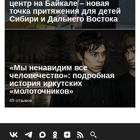
центр на Байкале – новая
точка притяжения для детей
Сибири и Дальнего Востока
«Мы ненавидим все
человечество»: подробная
история иркутских
«молоточников»
49 отзывов