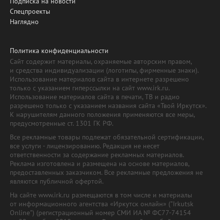
Подписка на новости
Спецпроекты
Наглядно
Политика конфиденциальности
Сайт содержит материалы, охраняемые авторским правом,
и средства индивидуализации (логотипы, фирменные знаки).
Использование материалов сайта в интернете разрешено
только с указанием гиперссылки на сайт www.irk.ru.
Использование материалов сайта в печати, ТВ и радио
разрешено только с указанием названия сайта «Твой Иркутск».
К нарушителям данного положения применяются все меры,
предусмотренные ст. 1301 ГК РФ.
Все рекламные товары подлежат обязательной сертификации,
все услуги - лицензированию. Редакция не несет
ответственности за содержание рекламных материалов.
Реклама изготовлена и размещена на основе материалов,
предоставленных заказчиком. Все рекламные предложения не
являются публичной офертой.
На сайте www.irk.ru размещаются в том числе и материалы
от информационного агентства «Иркутск онлайн» ("Irkutsk
Online") (регистрационный номер СМИ ИА № ФС77-74154