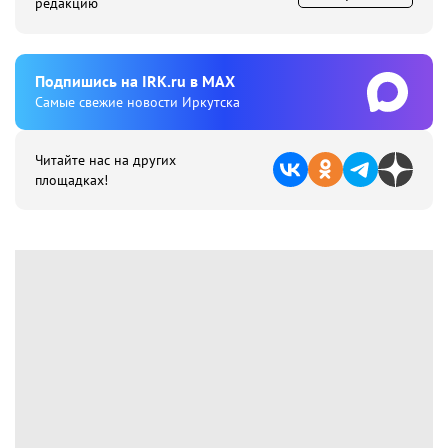
редакцию
Подпишиcь на IRK.ru в MAX
Cамые свежие новости Иркутска
Читайте нас на других
площадках!