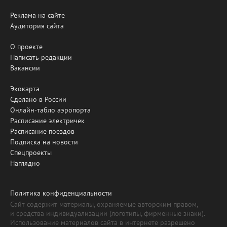
Реклама на сайте
Аудитория сайта
О проекте
Написать редакции
Вакансии
Экокарта
Сделано в России
Онлайн-табло аэропорта
Расписание электричек
Расписание поездов
Подписка на новости
Спецпроекты
Наглядно
Политика конфиденциальности
Сайт содержит материалы, охраняемые авторским правом,
и средства индивидуализации (логотипы, фирменные знаки).
Использование материалов сайта в интернете разрешено