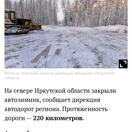
Фото из телеграм-канала дирекции автодорог Иркутской
области
На севере Иркутской области закрыли
автозимник, сообщает дирекция
автодорог региона. Протяженность
дороги —
220 километров
.