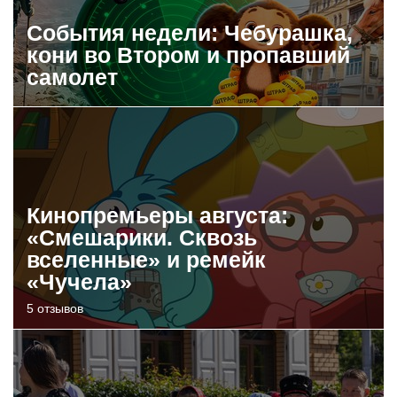
События недели: Чебурашка,
кони во Втором и пропавший
самолет
Кинопремьеры августа:
«Смешарики. Сквозь
вселенные» и ремейк
«Чучела»
5 отзывов