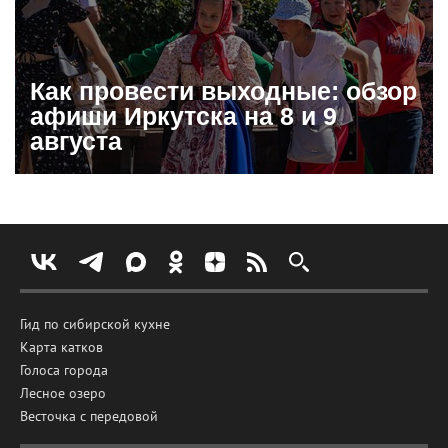
Как провести выходные: обзор
афиши Иркутска на 8 и 9
августа
Гид по сибирской кухне
Карта катков
Голоса города
Лесное озеро
Весточка с передовой