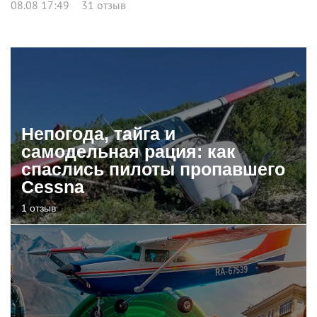
08.08 17:49
31 отзыв
Непогода, тайга и
самодельная рация: как
спаслись пилоты пропавшего
Cessna
1 отзыв