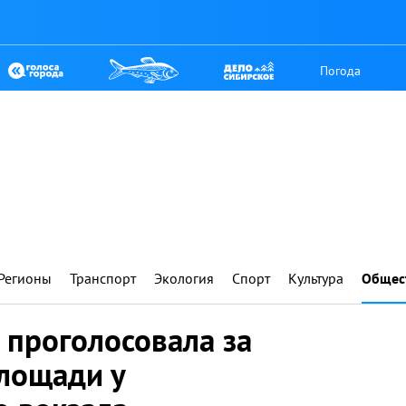
Погода
Регионы
Транспорт
Экология
Спорт
Культура
Общес
 проголосовала за
площади у