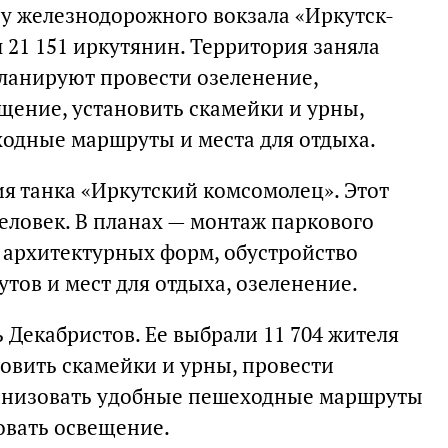
 у железнодорожного вокзала «Иркутск-
 21 151 иркутянин. Территория заняла
планируют провести озеленение,
щение, установить скамейки и урны,
одные маршруты и места для отдыха.
ия танка «Иркутский комсомолец». Этот
еловек. В планах — монтаж паркового
 архитектурных форм, обустройство
ов и мест для отдыха, озеленение.
 Декабристов. Ее выбрали 11 704 жителя
овить скамейки и урны, провести
ганизовать удобные пешеходные маршруты
овать освещение.