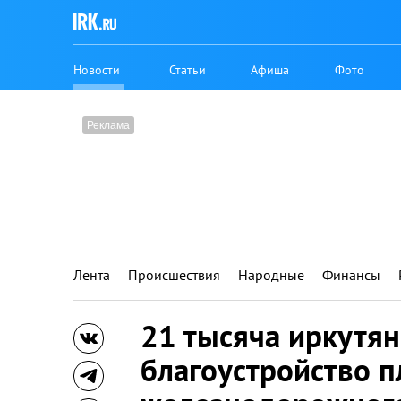
Новости
Статьи
Афиша
Фото
Лента
Происшествия
Народные
Финансы
21 тысяча иркутян
благоустройство 