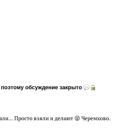
и, поэтому обсуждение закрыто
вали… Просто взяли и делают 😜 Черемхово.