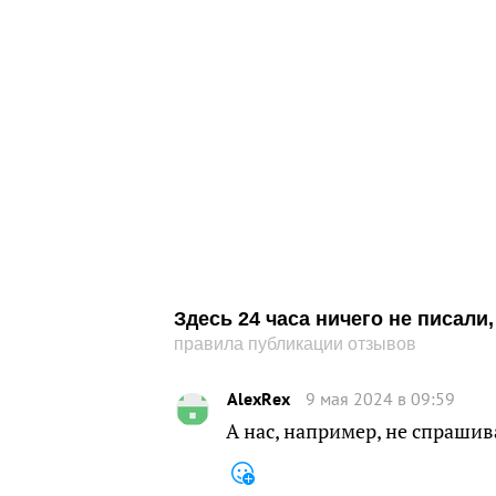
Здесь 24 часа ничего не писал
правила публикации отзывов
AleхRеx
9 мая 2024 в 09:59
А нас, например, не спраши