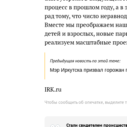
процесс в прошлом году, а в 
рад тому, что число неравно
Вместе мы преображаем наш 
детей и взрослых, новые пар
реализуем масштабные прое
Предыдущая новость по этой теме:
Мэр Иркутска призвал горожан 
IRK.ru
Чтобы сообщить об опечатке, выделите 
Стали свидетелем происшеств