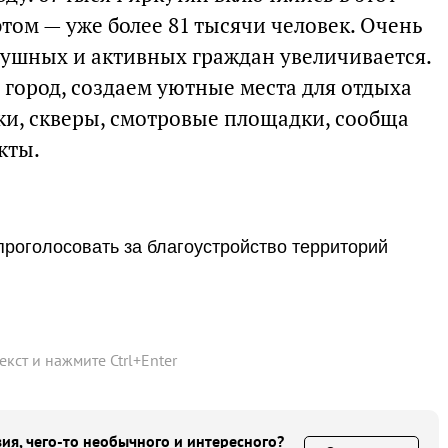
этом — уже более 81 тысячи человек. Очень
душных и активных граждан увеличивается.
город, создаем уютные места для отдыха
ки, скверы, смотровые площадки, сообща
кты.
проголосовать за благоустройство территорий
текст и нажмите
Ctrl
+
Enter
ия, чего-то необычного и интересного?