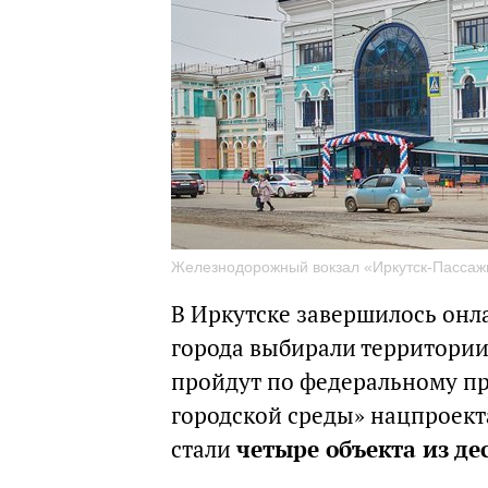
Железнодорожный вокзал «Иркутск-Пассажи
В Иркутске завершилось онл
города выбирали территории 
пройдут по федеральному п
городской среды» нацпроект
стали
четыре объекта из д