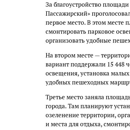
За благоустройство площади
Пассажирский» проголосовал
первое место. В этом месте 
смонтировать парковое осве
организовать удобные пешех
На втором месте — территор
вариант поддержали 15 448 ч
освещения, установка малых
удобных пешеходных маршрут
Третье место заняла площадь
города. Там планируют устан
озеленение территории, ор
и места для отдыха, смонтир