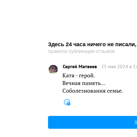
Здесь 24 часа ничего не писал
правила публикации отзывов
Сергей Матвеев
25 мая 2024 в 1
Катя - герой.
Вечная память…
Соболезнования семье.
З