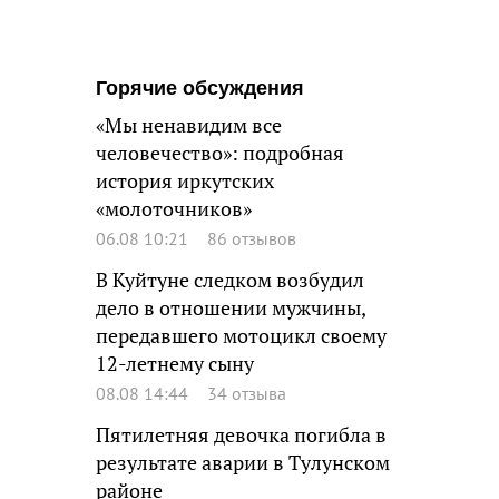
Горячие обсуждения
«Мы ненавидим все
человечество»: подробная
история иркутских
«молоточников»
06.08 10:21
86 отзывов
В Куйтуне следком возбудил
дело в отношении мужчины,
передавшего мотоцикл своему
12-летнему сыну
08.08 14:44
34 отзыва
Пятилетняя девочка погибла в
результате аварии в Тулунском
районе