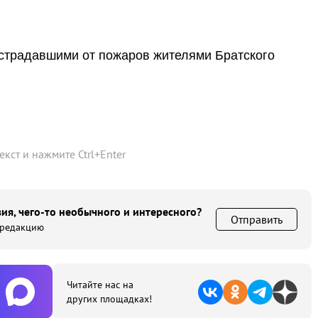
острадавшими от пожаров жителями Братского
текст и нажмите
Ctrl
+
Enter
ия, чего-то необычного и интересного?
Отправить
 редакцию
Читайте нас на
других площадках!