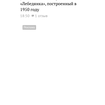
«Лебедянка», построенный в
1950 году
18:50
1 отзыв