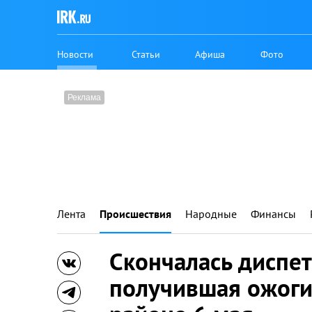
Новости
Статьи
Афиша
Фото
Лента
Происшествия
Народные
Финансы
Скончалась диспе
получившая ожоги