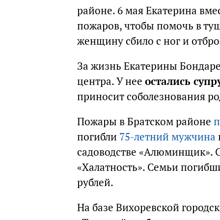
районе. 6 мая Екатерина вме
пожаров, чтобы помочь в туш
женщину сбило с ног и отбро
За жизнь Екатерины Бондаре
центра. У нее
остались супр
приносит соболезнования р
Пожары в Братском районе
п
погибли
75-летний мужчина
садоводстве «Алюминщик». С
«Халатность». Семьи погиб
рублей.
На базе Вихоревской городс