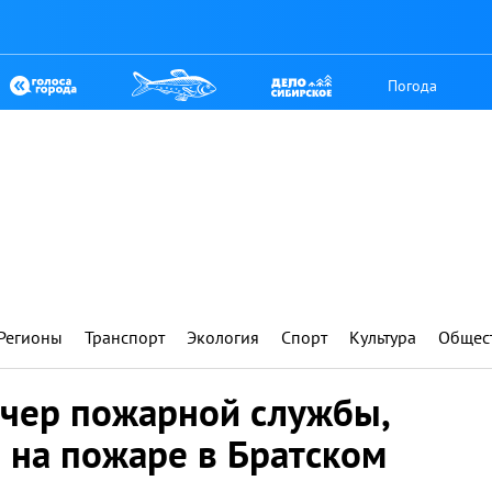
Погода
Регионы
Транспорт
Экология
Спорт
Культура
Общес
тчер пожарной службы,
 на пожаре в Братском