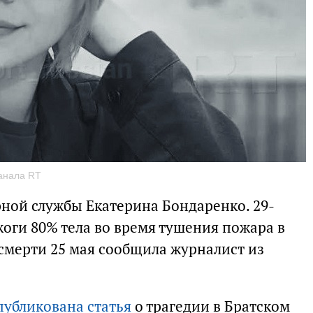
канала RT
ной службы Екатерина Бондаренко. 29-
оги 80% тела во время тушения пожара в
 смерти 25 мая сообщила журналист из
публикована статья
о трагедии в Братском