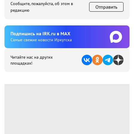
Сообщите, пожалуйста, об этом в
Отправить
редакцию
Подпишиcь на IRK.ru в MAX
Cамые свежие новости Иркутска
Читайте нас на других
площадках!