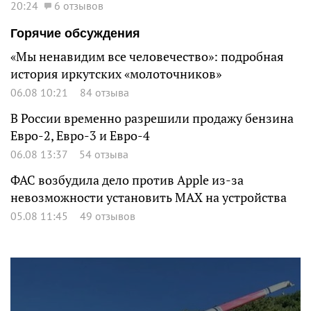
20:24
6 отзывов
Горячие обсуждения
«Мы ненавидим все человечество»: подробная
история иркутских «молоточников»
06.08 10:21
84 отзыва
В России временно разрешили продажу бензина
Евро-2, Евро-3 и Евро-4
06.08 13:37
54 отзыва
ФАС возбудила дело против Apple из-за
невозможности установить MAX на устройства
05.08 11:45
49 отзывов