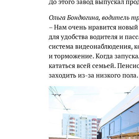
До этого завод выпускал про
Ольга Бондюгина, водитель т
– Нам очень нравится новый
для удобства водителя и пас
система видеонаблюдения, к
и торможение. Когда запуск
кататься всей семьей. Пенси
заходить из-за низкого пола.