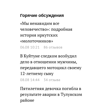
Горячие обсуждения
«Мы ненавидим все
человечество»: подробная
история иркутских
«молоточников»
06.08 10:21
86 отзывов
В Куйтуне следком возбудил
дело в отношении мужчины,
передавшего мотоцикл своему
12-летнему сыну
08.08 14:44
34 отзыва
Пятилетняя девочка погибла в
результате аварии в Тулунском
районе