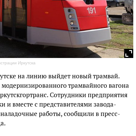
страции Иркутска
кутске на линию выйдет новый трамвай.
 модернизированного трамвайного вагона
Иркутскгортранс. Сотрудники предприятия
ки и вместе с представителями завода-
-наладочные работы, сообщили в пресс-
а.