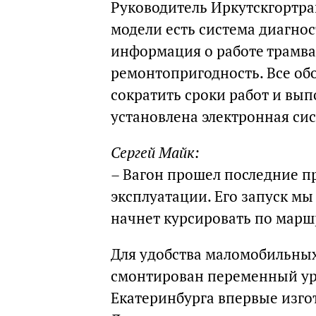
Руководитель Иркутскгортран
модели есть система диагнос
информация о работе трамва
ремонтопригодность. Все об
сократить сроки работ и вып
установлена электронная си
Сергей Майк:
– Вагон прошел последние пр
эксплуатации. Его запуск мы
начнет курсировать по марш
Для удобства маломобильных
смонтирован переменный уро
Екатеринбурга впервые изгот