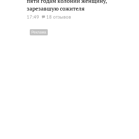
пяти годам колонии женщину,
зарезавшую сожителя
17:49
18 отзывов