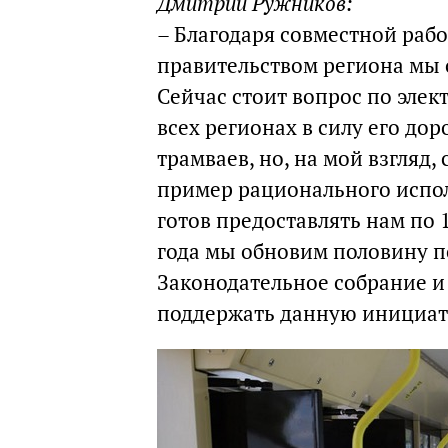
Дмитрий Ружников:
– Благодаря совместной раб
правительством региона мы 
Сейчас стоит вопрос по элек
всех регионах в силу его до
трамваев, но, на мой взгляд
пример рационального испол
готов предоставлять нам по 1
года мы обновим половину п
Законодательное собрание и 
поддержать данную инициат