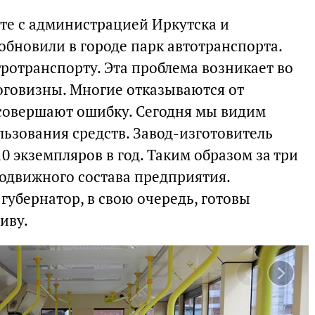
оте с администрацией Иркутска и
обновили в городе парк автотранспорта.
тротранспорту. Эта проблема возникает во
роговизны. Многие отказываются от
, совершают ошибку. Сегодня мы видим
ьзования средств. Завод-изготовитель
0 экземпляров в год. Таким образом за три
одвижного состава предприятия.
губернатор, в свою очередь, готовы
иву.