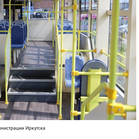
инистрации Иркутска