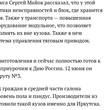
са Сергей Майок рассказал, что у этой
тики неисправностей и блок, где хранится
я. Также у транспорта — повышенная
орудование модульное, что позволяет
олнять их вне кузова. Также в нем
стема управления тяговым приводом.
иготовления и сейчас полностью готов к
 приурочим к Дню России. 12 июня он
руту №3.
 граждан в средней части салона
вень пола и пандус. Производители из
овили такой кузов именно для Иркутска.