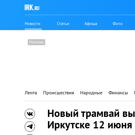
Новости
Статьи
Афиша
Фото
Лента
Происшествия
Народные
Финансы
Новый трамвай вы
Иркутске 12 июня