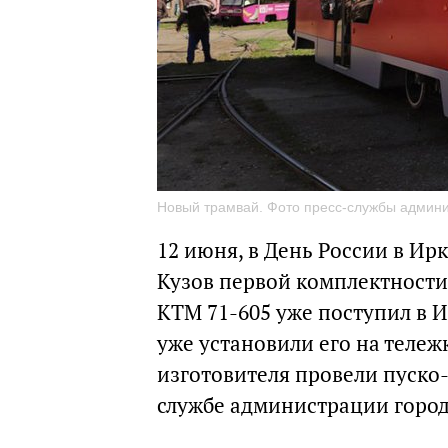
Новый трамвай. Фото пресс-службы админи
12 июня, в День России в Ир
Кузов первой комплектности
КТМ 71-605 уже поступил в 
уже установили его на тележ
изготовителя провели пуско
службе администрации город