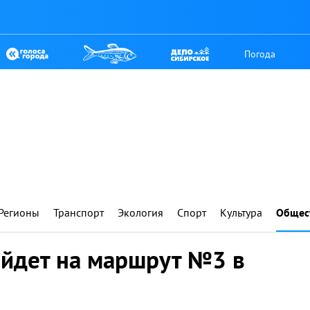
Погода
Регионы
Транспорт
Экология
Спорт
Культура
Общес
йдет на маршрут №3 в