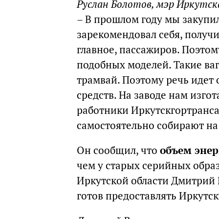
Руслан Болотов, мэр Иркутск
– В прошлом году мы закупил
зарекомендовал себя, получ
главное, пассажиров. Поэто
подобных моделей. Такие ваг
трамвай. Поэтому речь идет
средств. На заводе нам изго
работники Иркутскгортранса
самостоятельно собирают на
Он сообщил, что
объем энер
чем у старых серийных обра
Иркутской области Дмитрий 
готов предоставлять Иркутск