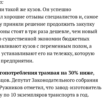
а:
и такой же кузов. Он успешно
ил хорошие отзывы специалистов и, самое
му приняли решение продолжить закупку
оны стоят в три раза дешевле, чем новый
 о существенной экономии бюджетных
тавливают кузов с переменным полом, а
 устанавливают его на тележку, которую
 предприятии.
гопотребления трамвая на 30% ниже
,
зцов. Депутат Законодательного собрания
Ружников отметил, что завод-изготовитель
у по 10 экземпляров транспорта в год.