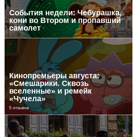
События недели: Чебурашка,
кони во Втором и пропавший
самолет
Кинопремьеры августа:
«Смешарики. Сквозь
вселенные» и ремейк
«Чучела»
5 отзывов