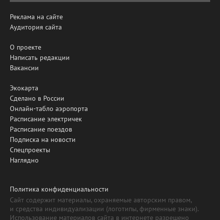
Реклама на сайте
Аудитория сайта
О проекте
Написать редакции
Вакансии
Экокарта
Сделано в России
Онлайн-табло аэропорта
Расписание электричек
Расписание поездов
Подписка на новости
Спецпроекты
Наглядно
Политика конфиденциальности
Сайт содержит материалы, охраняемые авторским правом,
и средства индивидуализации (логотипы, фирменные знаки).
Использование материалов сайта в интернете разрешено