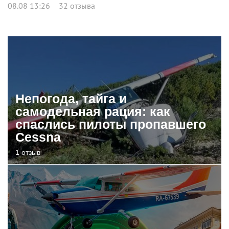
08.08 13:26
32 отзыва
Непогода, тайга и
самодельная рация: как
спаслись пилоты пропавшего
Cessna
1 отзыв