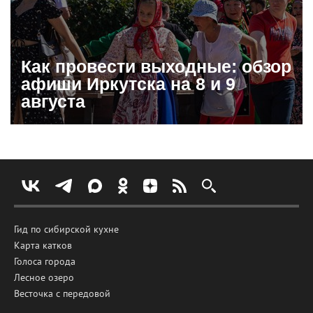
Как провести выходные: обзор
афиши Иркутска на 8 и 9
августа
Гид по сибирской кухне
Карта катков
Голоса города
Лесное озеро
Весточка с передовой