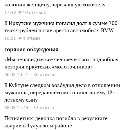
колонии женщину, зарезавшую сожителя
17:49
10 отзывов
В Иркутске мужчина погасил долг в сумме 700
тысяч рублей после ареста автомобиля BMW
16:01
4 отзыва
Горячие обсуждения
«Мы ненавидим все человечество»: подробная
история иркутских «молоточников»
06.08 10:21
86 отзывов
В Куйтуне следком возбудил дело в отношении
мужчины, передавшего мотоцикл своему 12-
летнему сыну
08.08 14:44
33 отзыва
Пятилетняя девочка погибла в результате
аварии в Тулунском районе