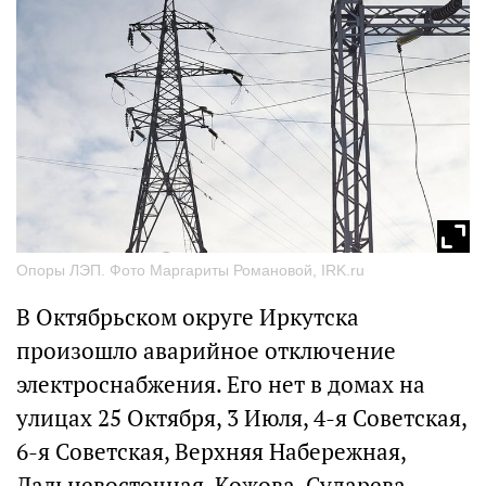
Опоры ЛЭП. Фото Маргариты Романовой, IRK.ru
В Октябрьском округе Иркутска
произошло аварийное отключение
электроснабжения. Его нет в домах на
улицах 25 Октября, 3 Июля, 4-я Советская,
6-я Советская, Верхняя Набережная,
Дальневосточная, Кожова, Сударева